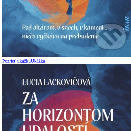
Pozrieť ukážku
Ukážka