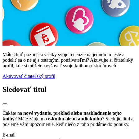
Máte chuť pozrieť si všetky svoje recenzie na jednom mieste a
podeliť sa o ne aj s ostatnými používateľmi? Aktivujte si čítateľský
profil, kde si môžete zvyšovať svoju knihomoľskú úroveň.
Aktivovať čitateľský profil
Sledovať titul
Čakáte na
nové vydanie, preklad alebo naskladnenie tejto
knihy
? Máte záujem o
e-knihu alebo audioknihu
? Sledujte titul a
pošleme vám upozornenie, keď niečo z toho pridáme do ponuky.
E-mail