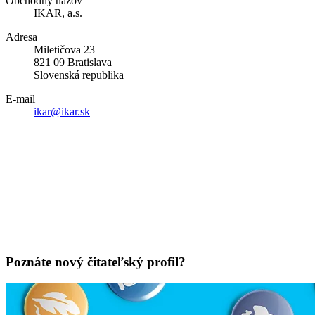
Obchodný názov
IKAR, a.s.
Adresa
Miletičova 23
821 09 Bratislava
Slovenská republika
E-mail
ikar@ikar.sk
Poznáte nový čitateľský profil?