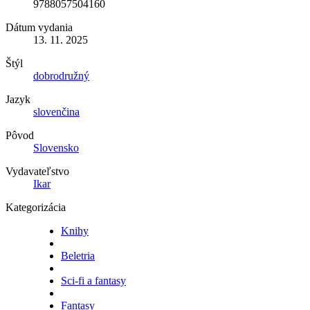
9788057504160
Dátum vydania
13. 11. 2025
Štýl
dobrodružný
Jazyk
slovenčina
Pôvod
Slovensko
Vydavateľstvo
Ikar
Kategorizácia
Knihy
Beletria
Sci-fi a fantasy
Fantasy