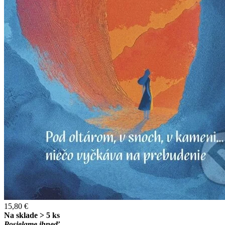
15,80 €
Na sklade > 5 ks
Posielame ihneď