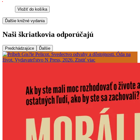
Vložiť do košíka
Ďalšie knižné vydania
Naši škriatkovia odporúčajú
Predchádzajúce
Ďalšie