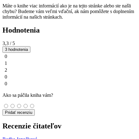
Máte o knihe viac informácií ako je na tejto stránke alebo ste našli
chybu? Budeme vám veľmi vďační, ak nám pomôžete s doplnením
informácií na našich stránkach.
Hodnotenia
3,3
/ 5
3 hodnotenia
0
1
2
0
0
Ako sa páčila kniha vám?
Pridať recenziu
Recenzie čitateľov