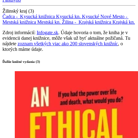
Žilinský kraj (3)
Čadca -
Kysucká knižnica
Kysucká kn.
Kysucké Nové Mesto -
Mestská knižnica
Mestská kn.
Žilina -
Krajská knižnica
Krajská kn.
Zdroj informácií:
Infogate.sk
. Údaje hovoria o tom, že kniha je v
evidencii danej knižnice, môže však už byť aktuálne požičaná. Tu
nájdete
zoznam všetkých viac ako 200 slovenských knižníc
, o
ktorých máme údaje.
Ďalšie knižné vydania (3)