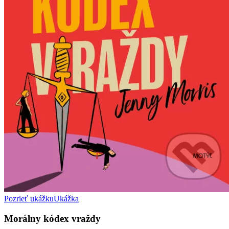
Pozrieť ukážku
Ukážka
Morálny kódex vraždy