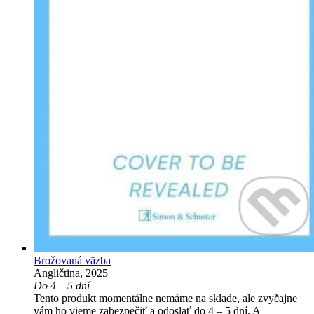
Brožovaná väzba
Angličtina, 2025
Do 4 – 5 dní
Tento produkt momentálne nemáme na sklade, ale zvyčajne
vám ho vieme zabezpečiť a odoslať do 4 – 5 dní. A