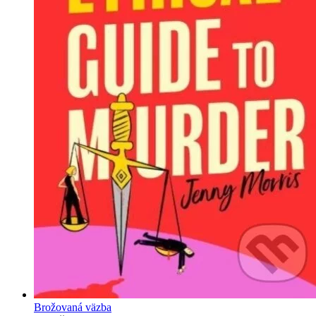
Brožovaná väzba