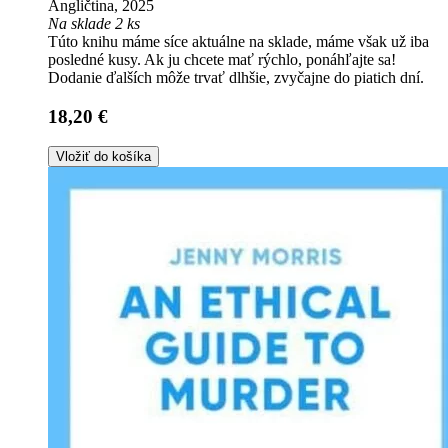
Angličtina, 2025
Na sklade 2 ks
Túto knihu máme síce aktuálne na sklade, máme však už iba
posledné kusy. Ak ju chcete mať rýchlo, ponáhľajte sa!
Dodanie ďalších môže trvať dlhšie, zvyčajne do piatich dní.
18,20 €
Vložiť do košíka