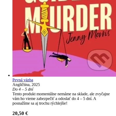
Pevná väzba
Angličtina, 2025
Do 4 – 5 dní
Tento produkt momentálne nemáme na sklade, ale zvyčajne
vám ho vieme zabezpečiť a odoslať do 4 – 5 dní. A
posnažíme sa aj trochu rýchlejšie!
20,50 €