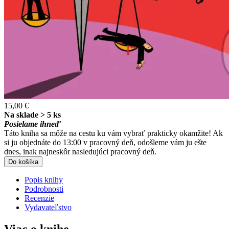
15,00 €
Na sklade > 5 ks
Posielame ihneď
Táto kniha sa môže na cestu ku vám vybrať prakticky okamžite! Ak
si ju objednáte do 13:00 v pracovný deň, odošleme vám ju ešte
dnes, inak najneskôr nasledujúci pracovný deň.
Do košíka
Popis knihy
Podrobnosti
Recenzie
Vydavateľstvo