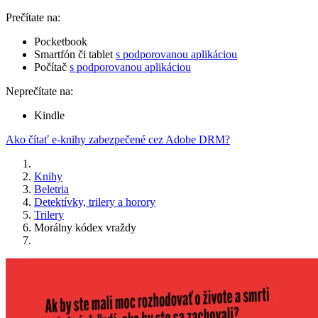
Prečítate na:
Pocketbook
Smartfón či tablet
s podporovanou aplikáciou
Počítač
s podporovanou aplikáciou
Neprečítate na:
Kindle
Ako čítať e-knihy zabezpečené cez Adobe DRM?
Knihy
Beletria
Detektívky, trilery a horory
Trilery
Morálny kódex vraždy