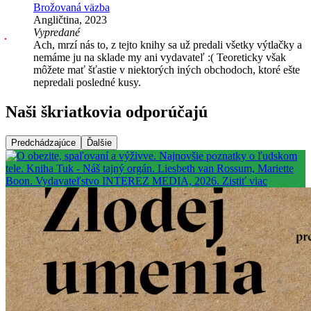
Brožovaná väzba
Angličtina, 2023
Vypredané
Ach, mrzí nás to, z tejto knihy sa už predali všetky výtlačky a
nemáme ju na sklade my ani vydavateľ :( Teoreticky však
môžete mať šťastie v niektorých iných obchodoch, ktoré ešte
nepredali posledné kusy.
Naši škriatkovia odporúčajú
Predchádzajúce
Ďalšie