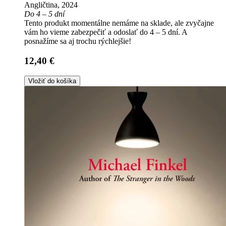
Angličtina, 2024
Do 4 – 5 dní
Tento produkt momentálne nemáme na sklade, ale zvyčajne
vám ho vieme zabezpečiť a odoslať do 4 – 5 dní. A
posnažíme sa aj trochu rýchlejšie!
12,40 €
Vložiť do košíka