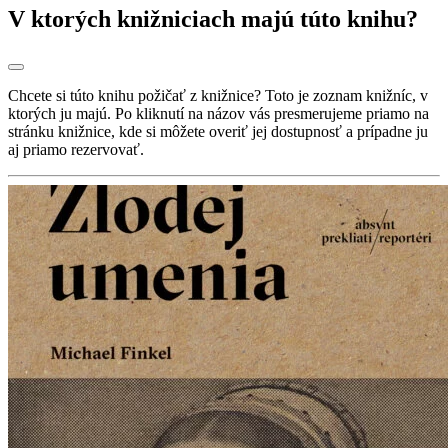
V ktorých knižniciach majú túto knihu?
Chcete si túto knihu požičať z knižnice? Toto je zoznam knižníc, v
ktorých ju majú. Po kliknutí na názov vás presmerujeme priamo na
stránku knižnice, kde si môžete overiť jej dostupnosť a prípadne ju
aj priamo rezervovať.