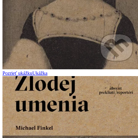
Pozrieť ukážku
Ukážka