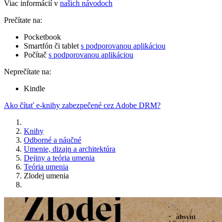
Viac informácií v
našich návodoch
Prečítate na:
Pocketbook
Smartfón či tablet
s podporovanou aplikáciou
Počítač
s podporovanou aplikáciou
Neprečítate na:
Kindle
Ako čítať e-knihy zabezpečené cez Adobe DRM?
Knihy
Odborné a náučné
Umenie, dizajn a architektúra
Dejiny a teória umenia
Teória umenia
Zlodej umenia