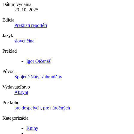
Dátum vydania
29. 10. 2025
Edícia
Prekliati reportéri
Jazyk
slovenčina
Preklad
Igor Otčenáš
Pôvod
Spojené štáty
,
zahraničný
Vydavateľstvo
Absynt
Pre koho
pre dospelých
,
pre náročných
Kategorizácia
Knihy