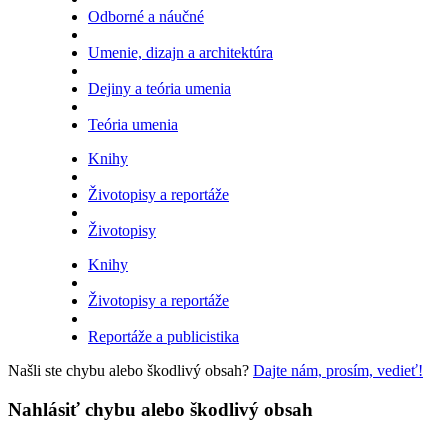
Odborné a náučné
Umenie, dizajn a architektúra
Dejiny a teória umenia
Teória umenia
Knihy
Životopisy a reportáže
Životopisy
Knihy
Životopisy a reportáže
Reportáže a publicistika
Našli ste chybu alebo škodlivý obsah?
Dajte nám, prosím, vedieť!
Nahlásiť chybu alebo škodlivý obsah