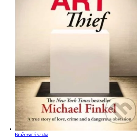
Brožovaná väzba