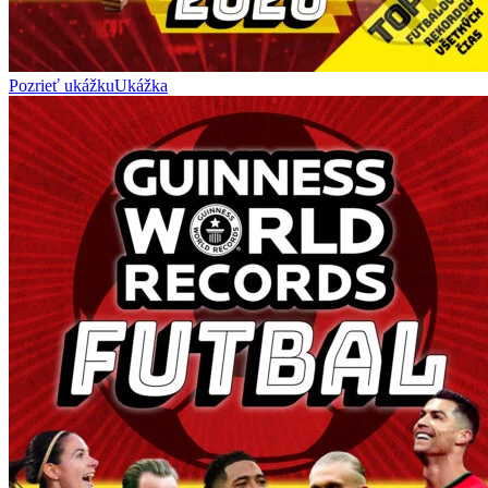
Pozrieť ukážku
Ukážka