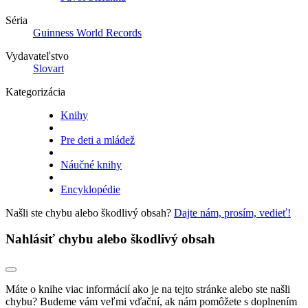
Séria
Guinness World Records
Vydavateľstvo
Slovart
Kategorizácia
Knihy
Pre deti a mládež
Náučné knihy
Encyklopédie
Našli ste chybu alebo škodlivý obsah?
Dajte nám, prosím, vedieť!
Nahlásiť chybu alebo škodlivý obsah
Máte o knihe viac informácií ako je na tejto stránke alebo ste našli
chybu? Budeme vám veľmi vďační, ak nám pomôžete s doplnením