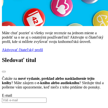
Máte chuť pozrieť si všetky svoje recenzie na jednom mieste a
podeliť sa o ne aj s ostatnými používateľmi? Aktivujte si čítateľský
profil, kde si môžete zvyšovať svoju knihomoľskú úroveň.
Aktivovať čitateľský profil
Sledovať titul
Čakáte na
nové vydanie, preklad alebo naskladnenie tejto
knihy
? Máte záujem o
e-knihu alebo audioknihu
? Sledujte titul a
pošleme vám upozornenie, keď niečo z toho pridáme do ponuky.
E-mail