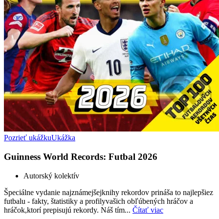
Pozrieť ukážku
Ukážka
Guinness World Records: Futbal 2026
Autorský kolektív
Špeciálne vydanie najznámejšejknihy rekordov prináša to najlepšiez
futbalu - fakty, štatistiky a profilyvašich obľúbených hráčov a
hráčok,ktorí prepisujú rekordy. Náš tím...
Čítať viac