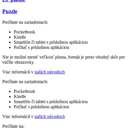
Puzzle
Prečítate na zariadeniach:
Pocketbook
Kindle
Smartfón či tablet s príslušnou aplikáciou
Počítač s príslušnou aplikáciou
Nie je možné meniť veľkosť písma, formát je preto vhodný skôr pre
väčšie obrazovky.
Viac informácií v
našich návodoch
Prečítate na zariadeniach:
Pocketbook
Kindle
Smartfón či tablet s príslušnou aplikáciou
Počítač s príslušnou aplikáciou
Viac informácií v
našich návodoch
Prečítate na: