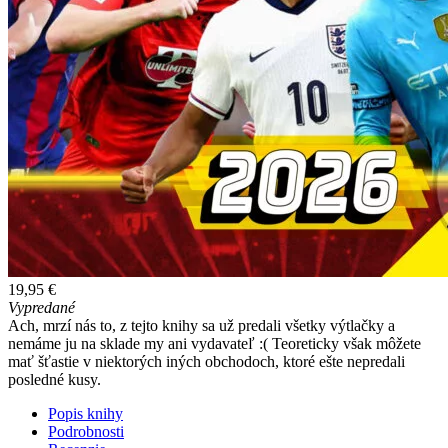
19,95 €
Vypredané
Ach, mrzí nás to, z tejto knihy sa už predali všetky výtlačky a
nemáme ju na sklade my ani vydavateľ :( Teoreticky však môžete
mať šťastie v niektorých iných obchodoch, ktoré ešte nepredali
posledné kusy.
Popis knihy
Podrobnosti