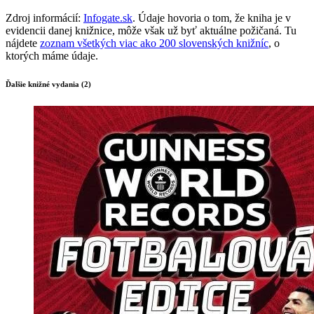
Zdroj informácií:
Infogate.sk
. Údaje hovoria o tom, že kniha je v
evidencii danej knižnice, môže však už byť aktuálne požičaná. Tu
nájdete
zoznam všetkých viac ako 200 slovenských knižníc
, o
ktorých máme údaje.
Ďalšie knižné vydania (2)