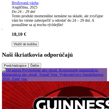
Brožovaná väzba
Angličtina, 2025
Do 24 – 29 dní
Tento produkt momentálne nemáme na sklade, ale zvyčajne
vám ho vieme zabezpečiť a odoslať do 24 – 29 dní. A
posnažíme sa aj trochu rýchlejšie!
18,10 €
Vložiť do košíka
Naši škriatkovia odporúčajú
Predchádzajúce
Ďalšie