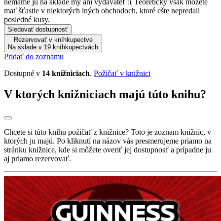
nemáme ju na sklade my ani vydavateľ :( Teoreticky však môžete
mať šťastie v niektorých iných obchodoch, ktoré ešte nepredali
posledné kusy.
Sledovať dostupnosť
Rezervovať v kníhkupectve
Na sklade v 19 kníhkupectvách
Pridať do zoznamu
Dostupné v
14 knižniciach
.
Požičať v knižnici
V ktorých knižniciach majú túto knihu?
Chcete si túto knihu požičať z knižnice? Toto je zoznam knižníc, v
ktorých ju majú. Po kliknutí na názov vás presmerujeme priamo na
stránku knižnice, kde si môžete overiť jej dostupnosť a prípadne ju
aj priamo rezervovať.