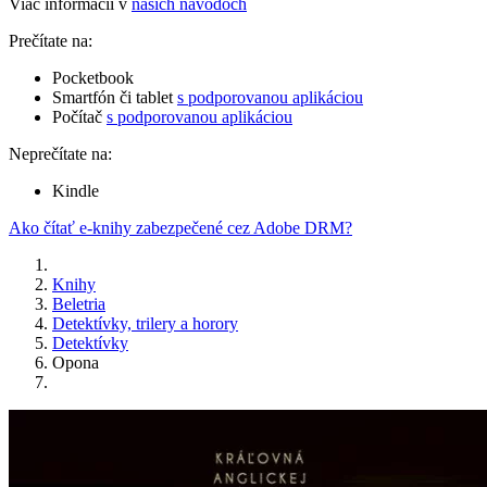
Viac informácií v
našich návodoch
Prečítate na:
Pocketbook
Smartfón či tablet
s podporovanou aplikáciou
Počítač
s podporovanou aplikáciou
Neprečítate na:
Kindle
Ako čítať e-knihy zabezpečené cez Adobe DRM?
Knihy
Beletria
Detektívky, trilery a horory
Detektívky
Opona