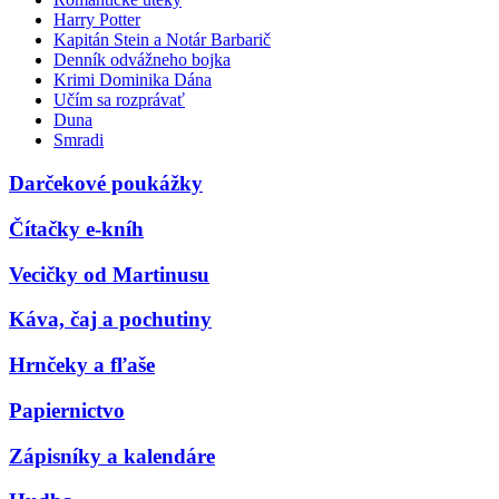
Harry Potter
Kapitán Stein a Notár Barbarič
Denník odvážneho bojka
Krimi Dominika Dána
Učím sa rozprávať
Duna
Smradi
Darčekové poukážky
Čítačky e-kníh
Vecičky od Martinusu
Káva, čaj a pochutiny
Hrnčeky a fľaše
Papiernictvo
Zápisníky a kalendáre