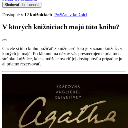
Sledovať dostupnosť
Dostupné v
12 knižniciach
.
Požičať v knižnici
V ktorých knižniciach majú túto knihu?
Chcete si túto knihu požičať z knižnice? Toto je zoznam knižníc, v
ktorých ju majú. Po kliknutí na názov vás presmerujeme priamo na
stránku knižnice, kde si môžete overiť jej dostupnosť a prípadne ju
aj priamo rezervovať.