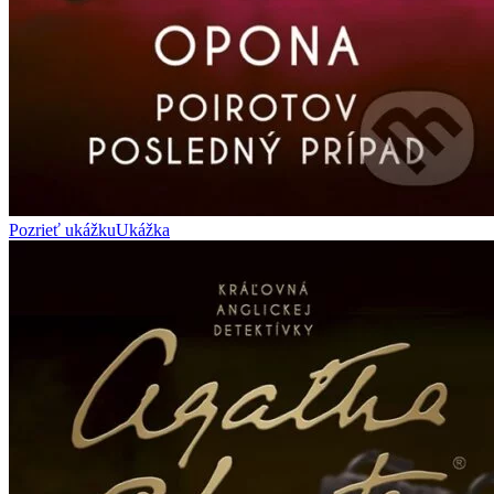
Pozrieť ukážku
Ukážka