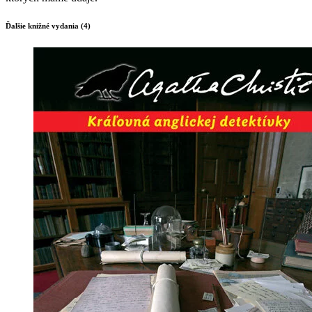
Ďalšie knižné vydania (4)