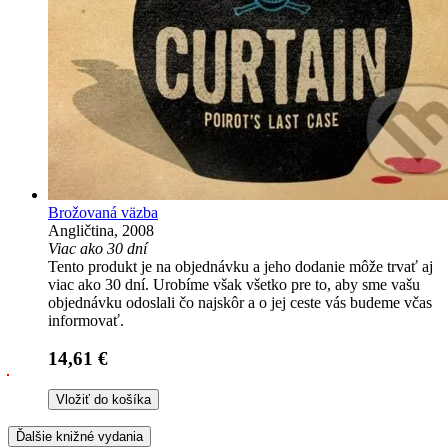
Brožovaná väzba
Angličtina, 2008
Viac ako 30 dní
Tento produkt je na objednávku a jeho dodanie môže trvať aj
viac ako 30 dní. Urobíme však všetko pre to, aby sme vašu
objednávku odoslali čo najskôr a o jej ceste vás budeme včas
informovať.
14,61 €
Vložiť do košíka
Ďalšie knižné vydania