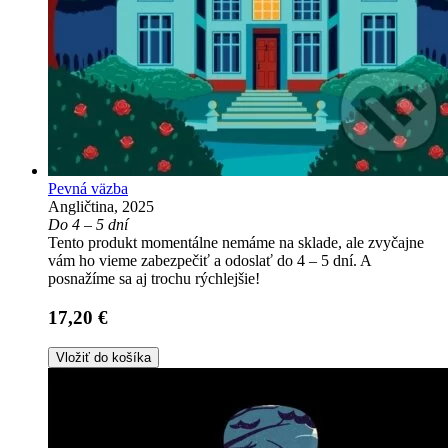
Pevná väzba
Angličtina, 2025
Do 4 – 5 dní
Tento produkt momentálne nemáme na sklade, ale zvyčajne
vám ho vieme zabezpečiť a odoslať do 4 – 5 dní. A
posnažíme sa aj trochu rýchlejšie!
17,20 €
Vložiť do košíka