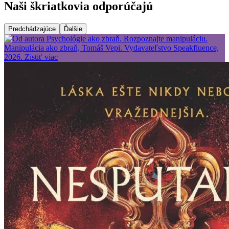
Naši škriatkovia odporúčajú
Predchádzajúce
Ďalšie