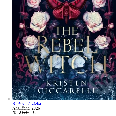
Brožovaná väzba
Angličtina, 2026
Na sklade 1 ks