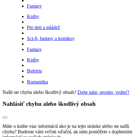
Fantasy
Knihy
Pre deti a mládež
Sci-fi, fantasy a komiksy
Fantasy
Knihy
Beletria
Romantika
Našli ste chybu alebo škodlivý obsah?
Dajte nám, prosím, vedieť!
Nahlásiť chybu alebo škodlivý obsah
Máte o knihe viac informácií ako je na tejto stránke alebo ste našli
chybu? Budeme vám veľmi vďační, ak nám pomôžete s doplnením