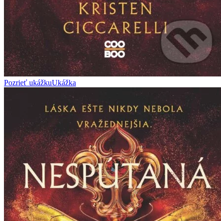
Pozrieť ukážku
Ukážka