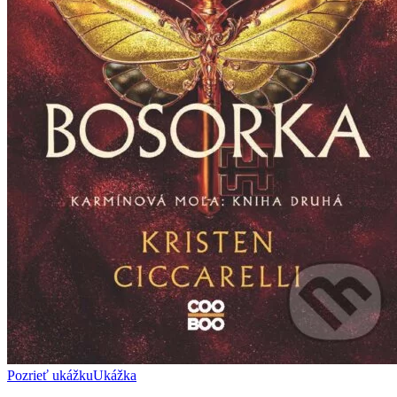
Pozrieť ukážku
Ukážka