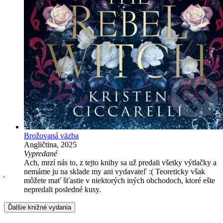
Brožovaná väzba
Angličtina, 2025
Vypredané
Ach, mrzí nás to, z tejto knihy sa už predali všetky výtlačky a
nemáme ju na sklade my ani vydavateľ :( Teoreticky však
môžete mať šťastie v niektorých iných obchodoch, ktoré ešte
nepredali posledné kusy.
Ďalšie knižné vydania