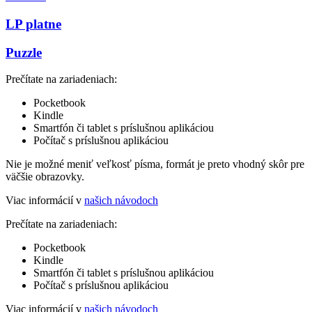
LP platne
Puzzle
Prečítate na zariadeniach:
Pocketbook
Kindle
Smartfón či tablet s príslušnou aplikáciou
Počítač s príslušnou aplikáciou
Nie je možné meniť veľkosť písma, formát je preto vhodný skôr pre
väčšie obrazovky.
Viac informácií v
našich návodoch
Prečítate na zariadeniach:
Pocketbook
Kindle
Smartfón či tablet s príslušnou aplikáciou
Počítač s príslušnou aplikáciou
Viac informácií v
našich návodoch