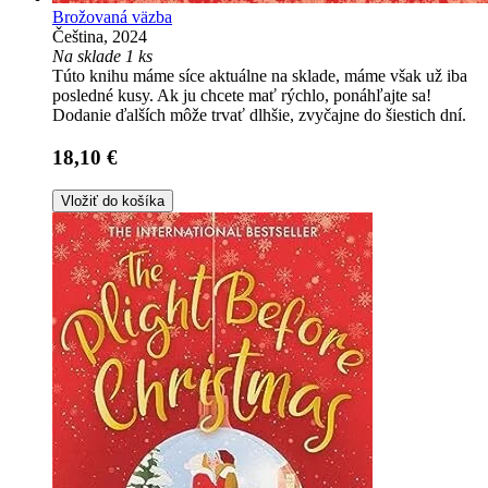
Brožovaná väzba
Čeština, 2024
Na sklade 1 ks
Túto knihu máme síce aktuálne na sklade, máme však už iba
posledné kusy. Ak ju chcete mať rýchlo, ponáhľajte sa!
Dodanie ďalších môže trvať dlhšie, zvyčajne do šiestich dní.
18,10 €
Vložiť do košíka