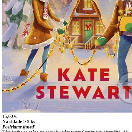
15,60 €
Na sklade > 5 ks
Posielame ihneď