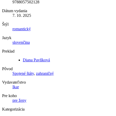
9788057502128
Dátum vydania
7. 10. 2025
Štýl
romantický
Jazyk
slovenčina
Preklad
Diana Pavlíková
Pôvod
Spojené štáty
,
zahraničný
Vydavateľstvo
Ikar
Pre koho
pre ženy
Kategorizácia