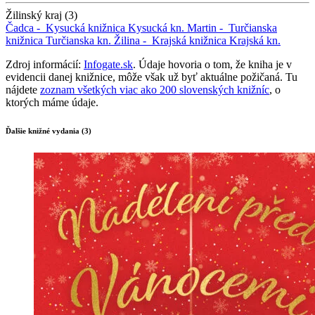
Žilinský kraj (3)
Čadca -
Kysucká knižnica
Kysucká kn.
Martin -
Turčianska
knižnica
Turčianska kn.
Žilina -
Krajská knižnica
Krajská kn.
Zdroj informácií:
Infogate.sk
. Údaje hovoria o tom, že kniha je v
evidencii danej knižnice, môže však už byť aktuálne požičaná. Tu
nájdete
zoznam všetkých viac ako 200 slovenských knižníc
, o
ktorých máme údaje.
Ďalšie knižné vydania (3)