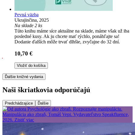
Pevná väzba
Ukrajinčina, 2025
Na sklade 2 ks
Túto knihu máme síce aktuálne na sklade, máme však už iba
posledné kusy. Ak ju chcete mať rýchlo, ponáhľajte sa!
Dodanie ďalších môže trvať dlhšie, zvyčajne do 32 dní.
10,70 €
Vložiť do košíka
Ďalšie knižné vydania
Naši škriatkovia odporúčajú
Predchádzajúce
Ďalšie