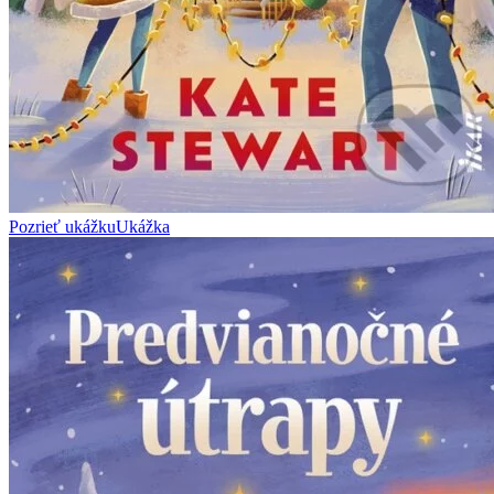
Pozrieť ukážku
Ukážka