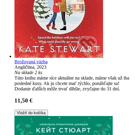
Brožovaná väzba
Angličtina, 2023
Na sklade 2 ks
Túto knihu máme síce aktuálne na sklade, máme však už iba
posledné kusy. Ak ju chcete mať rýchlo, ponáhľajte sa!
Dodanie ďalších môže trvať dlhšie, zvyčajne do 31 dní.
11,50 €
Vložiť do košíka