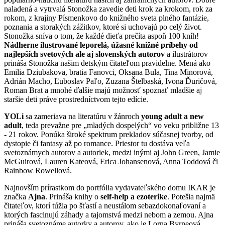
naladená a vytrvalá Stonožka zavedie deti krok za krokom, rok za
rokom, z krajiny Písmenkovo do knižného sveta plného fantázie,
poznania a storakých zážitkov, ktoré si uchovajú po celý život.
Stonožka sníva o tom, že každé dieťa prečíta aspoň 100 kníh!
Nádherne ilustrované leporelá, úžasné knižné príbehy od
najlepších svetových ale aj slovenských autorov
a ilustrátorov
prináša Stonožka našim detským čitateľom pravidelne. Mená ako
Emilia Dziubakova, bratia Fanovci, Oksana Bula, Tina Minorová,
Adrián Macho, Ľuboslav Paľo, Zuzana Štelbaská, Ivona Ďuričová,
Roman Brat a mnohé ďalšie majú možnosť spoznať mladšie aj
staršie deti práve prostredníctvom tejto edície.
YOLi
sa zameriava na literatúru v žánroch
young adult a new
adult
, teda prevažne pre „mladých dospelých“ vo veku približne 13
- 21 rokov. Ponúka široké spektrum prekladov súčasnej tvorby, od
dystopie či fantasy až po romance. Priestor tu dostáva veľa
svetoznámych autorov a autoriek, medzi inými aj John Green, Jamie
McGuirová, Lauren Kateová, Erica Johansenová, Anna Toddová či
Rainbow Rowellová.
Najnovším prírastkom do portfólia vydavateľského domu IKAR je
značka
Ajna
. Prináša knihy o
self-help a ezoterike
. Potešia najmä
čitateľov, ktorí túžia po šťastí a neustálom sebazdokonaľovaní a
ktorých fascinujú záhady a tajomstvá medzi nebom a zemou. Ajna
prináša svetoznáme autorky a autorov, ako je Lorna Byrneová,