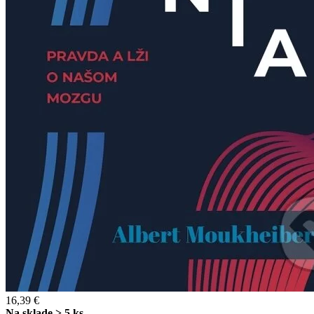
16,39 €
Na sklade > 5 ks