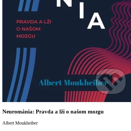
Neurománia: Pravda a lži o našom mozgu
Albert Moukheiber