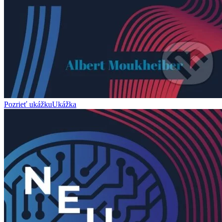
Pozrieť ukážku
Ukážka