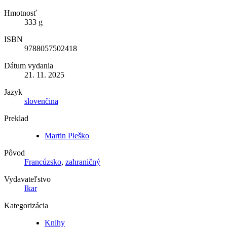
Hmotnosť
333 g
ISBN
9788057502418
Dátum vydania
21. 11. 2025
Jazyk
slovenčina
Preklad
Martin Pleško
Pôvod
Francúzsko
,
zahraničný
Vydavateľstvo
Ikar
Kategorizácia
Knihy