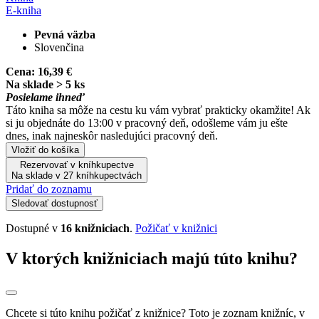
E-kniha
Pevná väzba
Slovenčina
Cena:
16,39 €
Na sklade > 5 ks
Posielame ihneď
Táto kniha sa môže na cestu ku vám vybrať prakticky okamžite! Ak
si ju objednáte do 13:00 v pracovný deň, odošleme vám ju ešte
dnes, inak najneskôr nasledujúci pracovný deň.
Vložiť do košíka
Rezervovať v kníhkupectve
Na sklade v 27 kníhkupectvách
Pridať do zoznamu
Sledovať dostupnosť
Dostupné v
16 knižniciach
.
Požičať v knižnici
V ktorých knižniciach majú túto knihu?
Chcete si túto knihu požičať z knižnice? Toto je zoznam knižníc, v