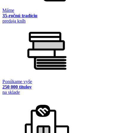
Máme
35-ročnú tradíciu
predaja kníh
Ponúkame vyše
250 000 titulov
na sklade