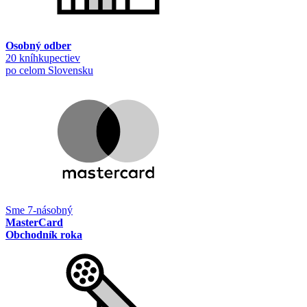
Osobný odber
20 kníhkupectiev
po celom Slovensku
Sme 7-násobný
MasterCard
Obchodník roka