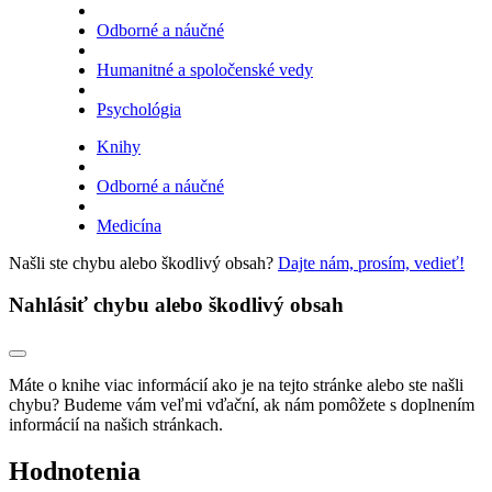
Odborné a náučné
Humanitné a spoločenské vedy
Psychológia
Knihy
Odborné a náučné
Medicína
Našli ste chybu alebo škodlivý obsah?
Dajte nám, prosím, vedieť!
Nahlásiť chybu alebo škodlivý obsah
Máte o knihe viac informácií ako je na tejto stránke alebo ste našli
chybu? Budeme vám veľmi vďační, ak nám pomôžete s doplnením
informácií na našich stránkach.
Hodnotenia