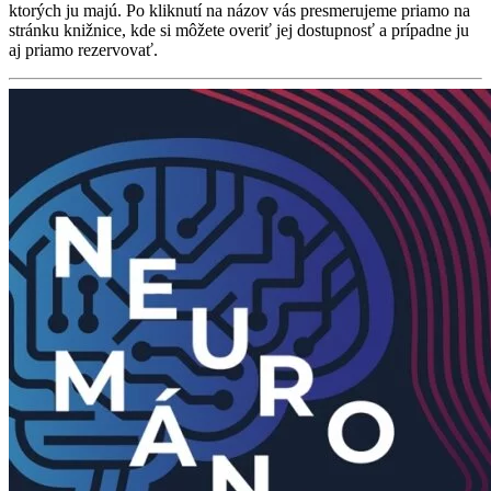
ktorých ju majú. Po kliknutí na názov vás presmerujeme priamo na
stránku knižnice, kde si môžete overiť jej dostupnosť a prípadne ju
aj priamo rezervovať.