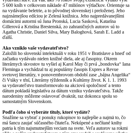
5 600 kníh v celkovom náklade 47 miliónov výtlačkov. Orientuje sa
na vydávanie beletrie, a to pôvodnej slovenskej i preloženej. Jeho
najznámejšou edíciou je Zelená knižnica. Jeho najpredávanejšími
domácimi autormi sú Jana Pronská, Lucia Sasková, Katarína
Gillerová a Kristína Brestenská, zo zahraničných autorov sú to
Agatha Christie, Daniel Silva, Mary Baloghová, Sarah E. Ladd a
ďalší.
Ako vzniklo vaše vydavateľstvo?
Založili ho slovenskí intelektuáli v roku 1951 v Bratislave a hneď od
začiatku vydávalo nielen knižné diela, ale aj časopisy. Okrem
literárnych skvostov tu vyšiel aj Karol May či prvá „bondovka“ Iana
Fleminga a vychádzal tu aj populárny časopis Expres a Revue
svetovej literatúry, v ponovembrovom období zase „bájna Angelika“
či Vtáky v tŕní, Literárny týždenník a Kultúrny život. K 1. 1. 1993
sa vydavateľstvo transformovalo na akciovú spoločnosť a tento
dátum pokladá legislatíva za dátum vzniku vydavateľstva. Takže
narodeniny môžeme oslavovať dvakrát, raz dokonca spolu so
samostatným Slovenskom.
Podľa čoho si vyberáte tituly, ktoré vydáte?
Snažíme sa vybrať z ponuky rukopisov to najlepšie a najmä to, čo
má šancu zaujať súčasného čitateľa. Nekúpené a nečítané knihy
patria k tým najsmutnejším veciam na svete. Veľa autorov sa rokmi