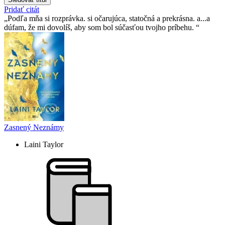
Pridať citát
Podľa mňa si rozprávka. si očarujúca, statočná a prekrásna. a...a
dúfam, že mi dovolíš, aby som bol súčasťou tvojho príbehu.
Zasnený Neznámy
Laini Taylor