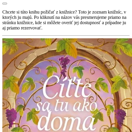
Chcete si túto knihu požičať z knižnice? Toto je zoznam knižníc, v
ktorých ju majú. Po kliknutí na názov vás presmerujeme priamo na
stránku knižnice, kde si môžete overiť jej dostupnosť a prípadne ju
aj priamo rezervovať.