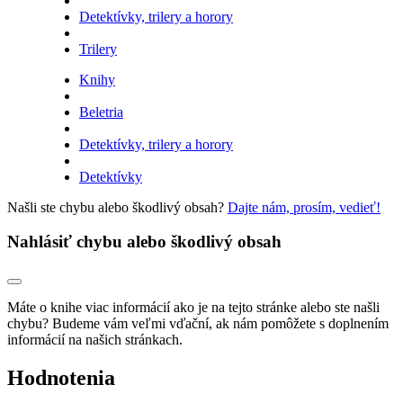
Detektívky, trilery a horory
Trilery
Knihy
Beletria
Detektívky, trilery a horory
Detektívky
Našli ste chybu alebo škodlivý obsah?
Dajte nám, prosím, vedieť!
Nahlásiť chybu alebo škodlivý obsah
Máte o knihe viac informácií ako je na tejto stránke alebo ste našli
chybu? Budeme vám veľmi vďační, ak nám pomôžete s doplnením
informácií na našich stránkach.
Hodnotenia