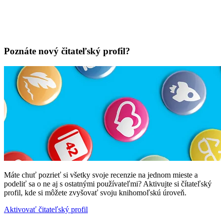
Poznáte nový čitateľský profil?
Máte chuť pozrieť si všetky svoje recenzie na jednom mieste a
podeliť sa o ne aj s ostatnými používateľmi? Aktivujte si čítateľský
profil, kde si môžete zvyšovať svoju knihomoľskú úroveň.
Aktivovať čitateľský profil