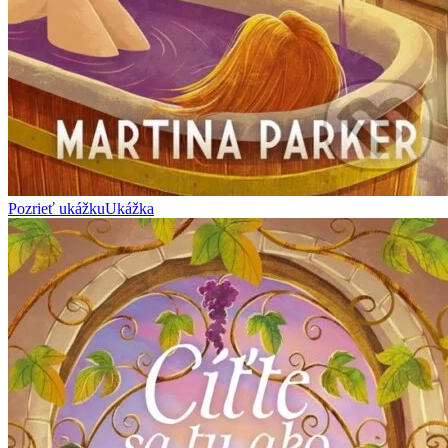
Pozrieť ukážku
Ukážka