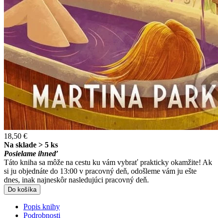
18,50 €
Na sklade > 5 ks
Posielame ihneď
Táto kniha sa môže na cestu ku vám vybrať prakticky okamžite! Ak
si ju objednáte do 13:00 v pracovný deň, odošleme vám ju ešte
dnes, inak najneskôr nasledujúci pracovný deň.
Do košíka
Popis knihy
Podrobnosti