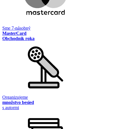
Sme 7-násobný
MasterCard
Obchodník roka
Organizujeme
množstvo besied
s autormi