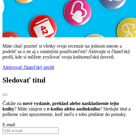
Máte chuť pozrieť si všetky svoje recenzie na jednom mieste a
podeliť sa o ne aj s ostatnými používateľmi? Aktivujte si čítateľský
profil, kde si môžete zvyšovať svoju knihomoľskú úroveň.
Aktivovať čitateľský profil
Sledovať titul
Čakáte na
nové vydanie, preklad alebo naskladnenie tejto
knihy
? Máte záujem o
e-knihu alebo audioknihu
? Sledujte titul a
pošleme vám upozornenie, keď niečo z toho pridáme do ponuky.
E-mail