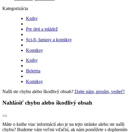
Kategorizácia
Knihy
Pre deti a mládež
Sci-fi, fantasy a komiksy
Komiksy
Knihy
Beletria
Komiksy
Našli ste chybu alebo škodlivý obsah?
Dajte nám, prosím, vedieť!
Nahlásiť chybu alebo škodlivý obsah
Máte o knihe viac informácií ako je na tejto stránke alebo ste našli
chybu? Budeme vám veľmi vďační, ak nám pomôžete s doplnením