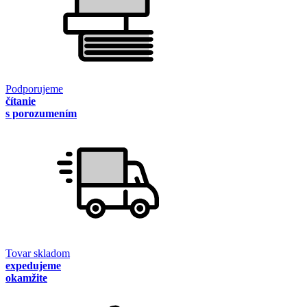
Podporujeme
čítanie
s porozumením
Tovar skladom
expedujeme
okamžite