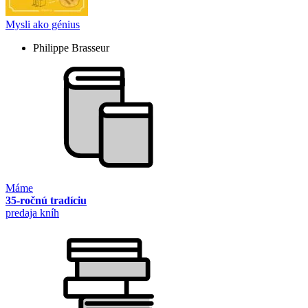
Mysli ako génius
Philippe Brasseur
Máme
35-ročnú tradíciu
predaja kníh