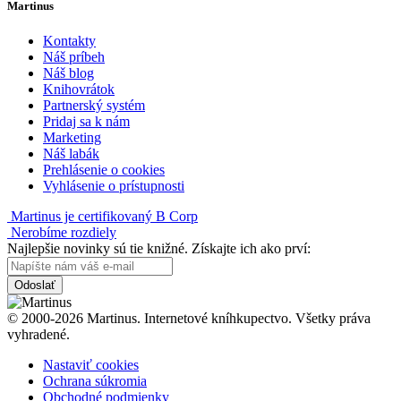
Martinus
Kontakty
Náš príbeh
Náš blog
Knihovrátok
Partnerský systém
Pridaj sa k nám
Marketing
Náš labák
Prehlásenie o cookies
Vyhlásenie o prístupnosti
Martinus je certifikovaný B Corp
Nerobíme rozdiely
Najlepšie novinky sú tie knižné. Získajte ich ako prví:
Odoslať
© 2000-2026 Martinus. Internetové kníhkupectvo. Všetky práva
vyhradené.
Nastaviť cookies
Ochrana súkromia
Obchodné podmienky