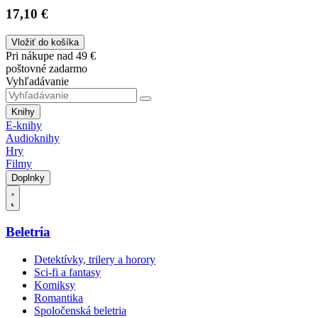
17,10 €
Vložiť do košíka
Pri nákupe nad 49 €
poštovné zadarmo
Vyhľadávanie
Knihy
E-knihy
Audioknihy
Hry
Filmy
Doplnky
Beletria
Detektívky, trilery a horory
Sci-fi a fantasy
Komiksy
Romantika
Spoločenská beletria