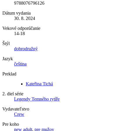
9788076796126
Dátum vydania
30. 8. 2024
Vekové odporúčanie
14-18
Štýl
dobrodružný
Jazyk
čeština
Preklad
Kateřina Tichá
2. diel série
Legendy Temného rytíře
Vydavateľstvo
Crew
Pre koho
new adult
,
pre mužov