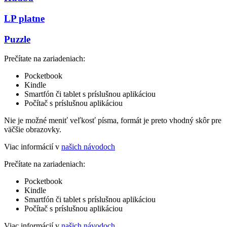
LP platne
Puzzle
Prečítate na zariadeniach:
Pocketbook
Kindle
Smartfón či tablet s príslušnou aplikáciou
Počítač s príslušnou aplikáciou
Nie je možné meniť veľkosť písma, formát je preto vhodný skôr pre
väčšie obrazovky.
Viac informácií v
našich návodoch
Prečítate na zariadeniach:
Pocketbook
Kindle
Smartfón či tablet s príslušnou aplikáciou
Počítač s príslušnou aplikáciou
Viac informácií v
našich návodoch