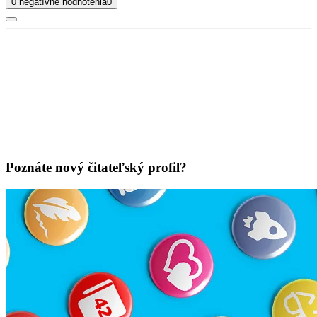
0 negatívne hodnotenia
0
Poznáte nový čitateľský profil?