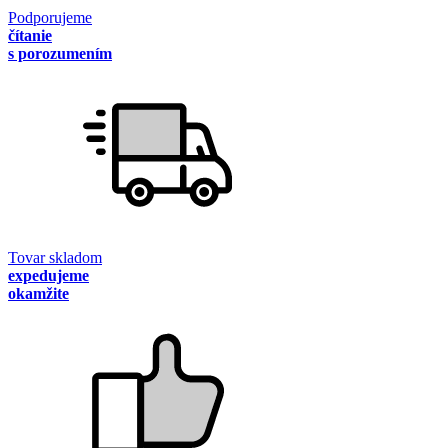
Podporujeme
čítanie
s porozumením
Tovar skladom
expedujeme
okamžite