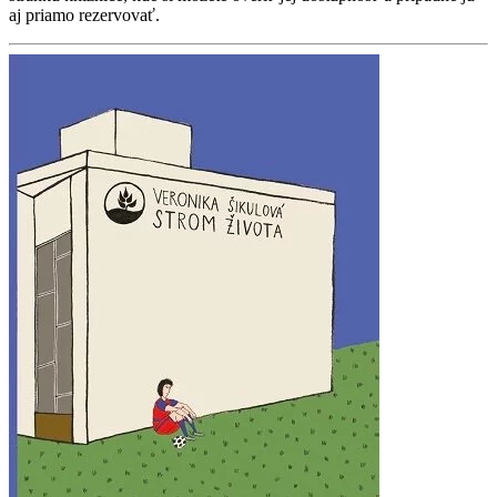
aj priamo rezervovať.