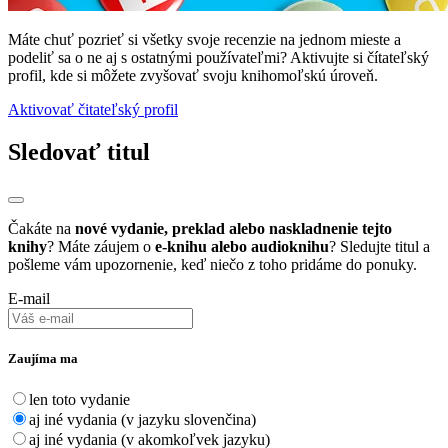
Máte chuť pozrieť si všetky svoje recenzie na jednom mieste a
podeliť sa o ne aj s ostatnými používateľmi? Aktivujte si čítateľský
profil, kde si môžete zvyšovať svoju knihomoľskú úroveň.
Aktivovať čitateľský profil
Sledovať titul
Čakáte na
nové vydanie, preklad alebo naskladnenie tejto
knihy
? Máte záujem o
e-knihu alebo audioknihu
? Sledujte titul a
pošleme vám upozornenie, keď niečo z toho pridáme do ponuky.
E-mail
Zaujíma ma
len toto vydanie
aj iné vydania (v jazyku slovenčina)
aj iné vydania (v akomkoľvek jazyku)