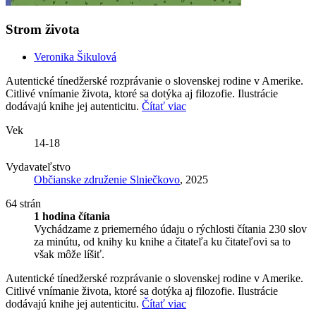
Strom života
Veronika Šikulová
Autentické tínedžerské rozprávanie o slovenskej rodine v Amerike.
Citlivé vnímanie života, ktoré sa dotýka aj filozofie. Ilustrácie
dodávajú knihe jej autenticitu.
Čítať viac
Vek
14-18
Vydavateľstvo
Občianske združenie Slniečkovo
, 2025
64 strán
1 hodina čítania
Vychádzame z priemerného údaju o rýchlosti čítania 230 slov
za minútu, od knihy ku knihe a čitateľa ku čitateľovi sa to
však môže líšiť.
Autentické tínedžerské rozprávanie o slovenskej rodine v Amerike.
Citlivé vnímanie života, ktoré sa dotýka aj filozofie. Ilustrácie
dodávajú knihe jej autenticitu.
Čítať viac