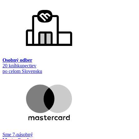
Osobný odber
20 kníhkupectiev
po celom Slovensku
Sme 7-násobný