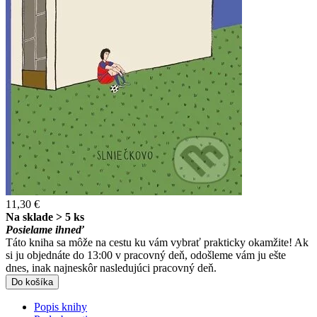
11,30 €
Na sklade > 5 ks
Posielame ihneď
Táto kniha sa môže na cestu ku vám vybrať prakticky okamžite! Ak
si ju objednáte do 13:00 v pracovný deň, odošleme vám ju ešte
dnes, inak najneskôr nasledujúci pracovný deň.
Do košíka
Popis knihy