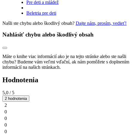
Pre deti a mládež
Beletria pre deti
Našli ste chybu alebo škodlivý obsah?
Dajte nám, prosím, vedieť!
Nahlásiť chybu alebo škodlivý obsah
Máte o knihe viac informácií ako je na tejto stránke alebo ste našli
chybu? Budeme vám veľmi vďační, ak nám pomôžete s doplnením
informácií na našich stránkach.
Hodnotenia
5,0
/ 5
2 hodnotenia
2
0
0
0
0