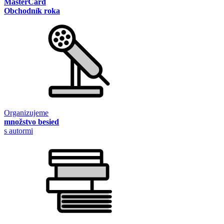
MasterCard
Obchodník roka
Organizujeme
množstvo besied
s autormi