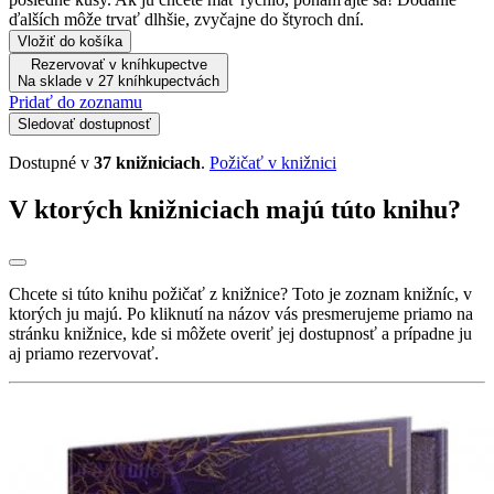
ďalších môže trvať dlhšie, zvyčajne do štyroch dní.
Vložiť do košíka
Rezervovať v kníhkupectve
Na sklade v 27 kníhkupectvách
Pridať do zoznamu
Sledovať dostupnosť
Dostupné v
37 knižniciach
.
Požičať v knižnici
V ktorých knižniciach majú túto knihu?
Chcete si túto knihu požičať z knižnice? Toto je zoznam knižníc, v
ktorých ju majú. Po kliknutí na názov vás presmerujeme priamo na
stránku knižnice, kde si môžete overiť jej dostupnosť a prípadne ju
aj priamo rezervovať.