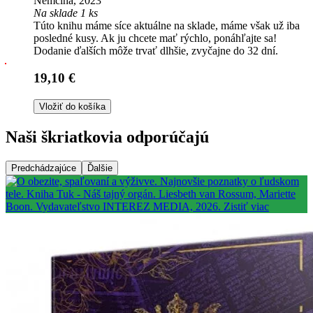
Nemčina, 2023
Na sklade 1 ks
Túto knihu máme síce aktuálne na sklade, máme však už iba
posledné kusy. Ak ju chcete mať rýchlo, ponáhľajte sa!
Dodanie ďalších môže trvať dlhšie, zvyčajne do 32 dní.
19,10 €
Vložiť do košíka
Naši škriatkovia odporúčajú
Predchádzajúce
Ďalšie