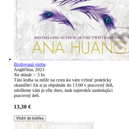
Brožovaná väzba
Angličtina, 2023
Na sklade > 5 ks
Táto kniha sa môže na cestu ku vám vybrať prakticky
okamžite! Ak si ju objednáte do 13:00 v pracovný deň,
odošleme vám ju ešte dnes, inak najneskôr nasledujúci
pracovný deň.
13,30 €
Vložiť do košíka