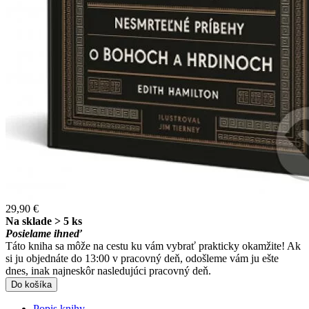
29,90 €
Na sklade > 5 ks
Posielame ihneď
Táto kniha sa môže na cestu ku vám vybrať prakticky okamžite! Ak
si ju objednáte do 13:00 v pracovný deň, odošleme vám ju ešte
dnes, inak najneskôr nasledujúci pracovný deň.
Do košíka
Popis knihy