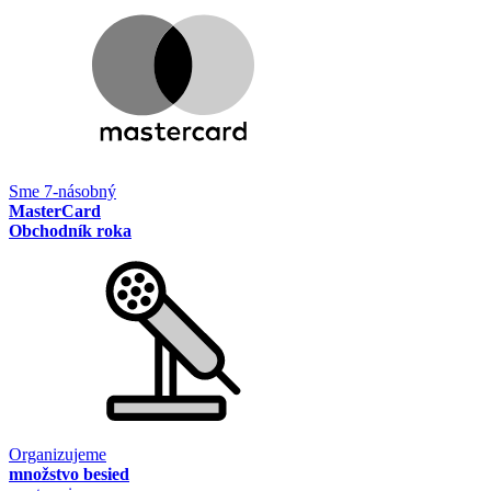
Sme 7-násobný
MasterCard
Obchodník roka
Organizujeme
množstvo besied