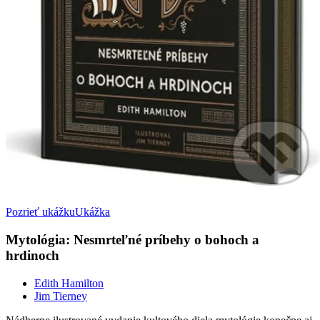
Pozrieť ukážku
Ukážka
Mytológia: Nesmrteľné príbehy o bohoch a
hrdinoch
Edith Hamilton
Jim Tierney