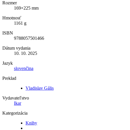
Rozmer
169×225 mm
Hmotnosť
1161 g
ISBN
9788057501466
Dátum vydania
10. 10. 2025
Jazyk
slovenčina
Preklad
Vladislav Gális
Vydavateľstvo
Ikar
Kategorizácia
Knihy