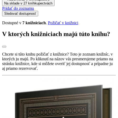
Na sklade v 27 kníhkupectvách
Pridať do zoznamu
Sledovať dostupnosť
Dostupné v
7 knižniciach
.
Požičať v knižnici
V ktorých knižniciach majú túto knihu?
Chcete si túto knihu požičať z knižnice? Toto je zoznam knižníc, v
ktorých ju majú. Po kliknutí na názov vás presmerujeme priamo na
stránku knižnice, kde si môžete overiť jej dostupnosť a prípadne ju
aj priamo rezervovať.