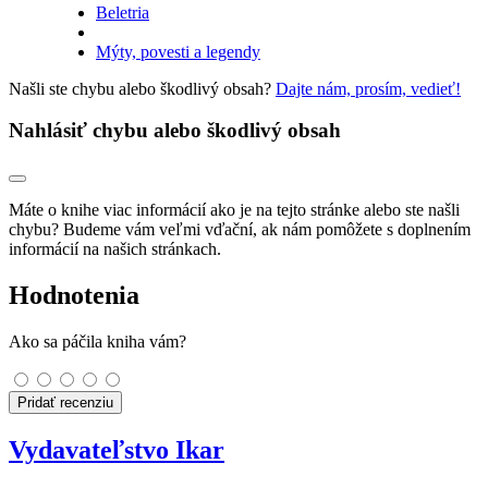
Beletria
Mýty, povesti a legendy
Našli ste chybu alebo škodlivý obsah?
Dajte nám, prosím, vedieť!
Nahlásiť chybu alebo škodlivý obsah
Máte o knihe viac informácií ako je na tejto stránke alebo ste našli
chybu? Budeme vám veľmi vďační, ak nám pomôžete s doplnením
informácií na našich stránkach.
Hodnotenia
Ako sa páčila kniha vám?
Pridať recenziu
Vydavateľstvo Ikar