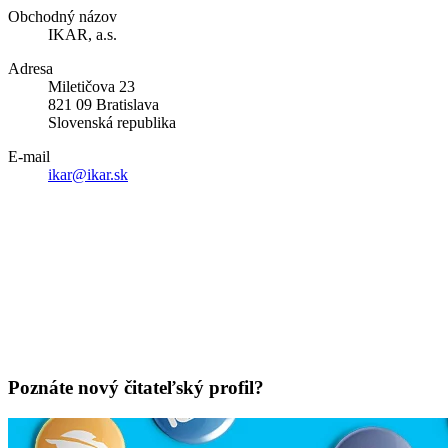
Obchodný názov
IKAR, a.s.
Adresa
Miletičova 23
821 09 Bratislava
Slovenská republika
E-mail
ikar@ikar.sk
Poznáte nový čitateľský profil?