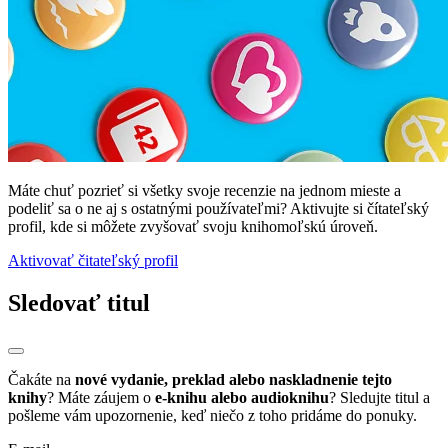
Máte chuť pozrieť si všetky svoje recenzie na jednom mieste a
podeliť sa o ne aj s ostatnými používateľmi? Aktivujte si čítateľský
profil, kde si môžete zvyšovať svoju knihomoľskú úroveň.
Aktivovať čitateľský profil
Sledovať titul
Čakáte na
nové vydanie, preklad alebo naskladnenie tejto
knihy
? Máte záujem o
e-knihu alebo audioknihu
? Sledujte titul a
pošleme vám upozornenie, keď niečo z toho pridáme do ponuky.