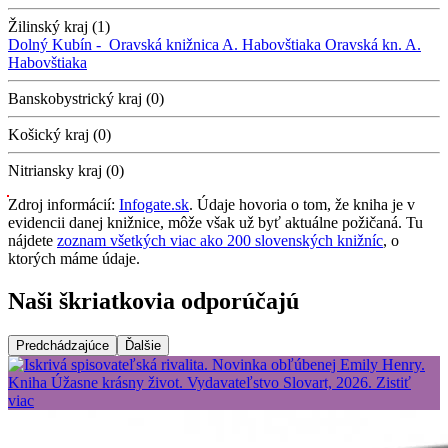
Žilinský kraj (1)
Dolný Kubín -
Oravská knižnica A. Habovštiaka
Oravská kn. A.
Habovštiaka
Banskobystrický kraj (0)
Košický kraj (0)
Nitriansky kraj (0)
Zdroj informácií:
Infogate.sk
. Údaje hovoria o tom, že kniha je v
evidencii danej knižnice, môže však už byť aktuálne požičaná. Tu
nájdete
zoznam všetkých viac ako 200 slovenských knižníc
, o
ktorých máme údaje.
Naši škriatkovia odporúčajú
Predchádzajúce
Ďalšie