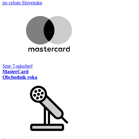
po celom Slovensku
Sme 7-násobný
MasterCard
Obchodník roka