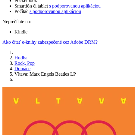
Pocketbook
Smartfón či tablet
s podporovanou aplikáciou
Počítač
s podporovanou aplikáciou
Neprečítate na:
Kindle
Ako čítať e-knihy zabezpečené cez Adobe DRM?
Hudba
Rock, Pop
Domáce
Vltava: Marx Engels Beatles LP