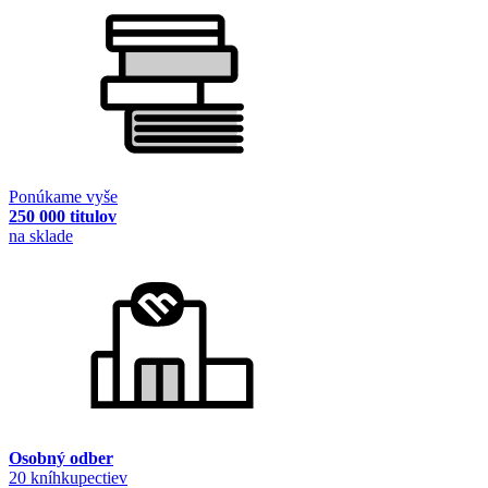
Ponúkame vyše
250 000 titulov
na sklade
Osobný odber
20 kníhkupectiev