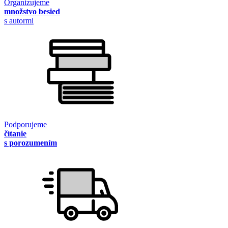
Organizujeme
množstvo besied
s autormi
Podporujeme
čítanie
s porozumením