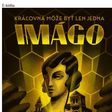
E-kniha