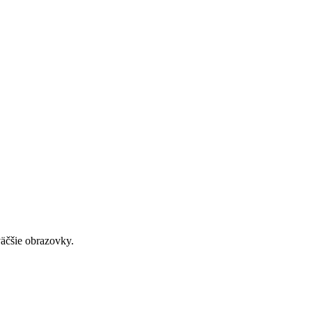
väčšie obrazovky.