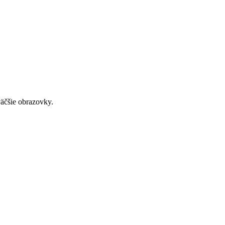
väčšie obrazovky.