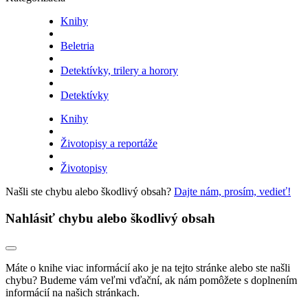
Knihy
Beletria
Detektívky, trilery a horory
Detektívky
Knihy
Životopisy a reportáže
Životopisy
Našli ste chybu alebo škodlivý obsah?
Dajte nám, prosím, vedieť!
Nahlásiť chybu alebo škodlivý obsah
Máte o knihe viac informácií ako je na tejto stránke alebo ste našli
chybu? Budeme vám veľmi vďační, ak nám pomôžete s doplnením
informácií na našich stránkach.