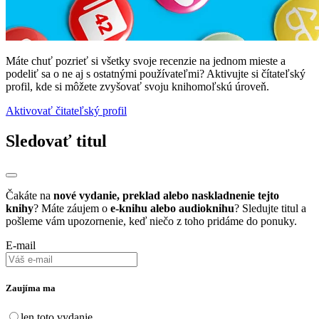
Máte chuť pozrieť si všetky svoje recenzie na jednom mieste a
podeliť sa o ne aj s ostatnými používateľmi? Aktivujte si čítateľský
profil, kde si môžete zvyšovať svoju knihomoľskú úroveň.
Aktivovať čitateľský profil
Sledovať titul
Čakáte na
nové vydanie, preklad alebo naskladnenie tejto
knihy
? Máte záujem o
e-knihu alebo audioknihu
? Sledujte titul a
pošleme vám upozornenie, keď niečo z toho pridáme do ponuky.
E-mail
Zaujíma ma
len toto vydanie