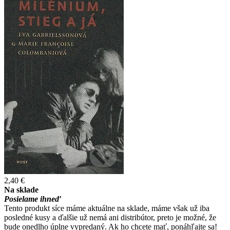
2,40 €
Na sklade
Posielame ihneď
Tento produkt síce máme aktuálne na sklade, máme však už iba
posledné kusy a ďalšie už nemá ani distribútor, preto je možné, že
bude onedlho úplne vypredaný. Ak ho chcete mať, ponáhľajte sa!