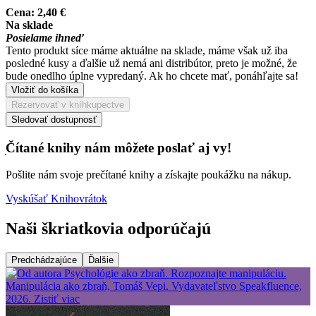
Cena:
2,40 €
Na sklade
Posielame ihneď
Tento produkt síce máme aktuálne na sklade, máme však už iba
posledné kusy a ďalšie už nemá ani distribútor, preto je možné, že
bude onedlho úplne vypredaný. Ak ho chcete mať, ponáhľajte sa!
Vložiť do košíka
Rezervovať v kníhkupectve
Sledovať dostupnosť
Čítané knihy nám môžete poslať aj vy!
Pošlite nám svoje prečítané knihy a získajte poukážku na nákup.
Vyskúšať Knihovrátok
Naši škriatkovia odporúčajú
Predchádzajúce
Ďalšie