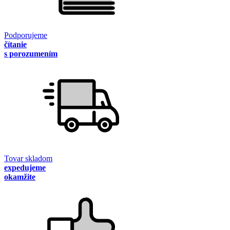
Podporujeme
čítanie
s porozumením
Tovar skladom
expedujeme
okamžite