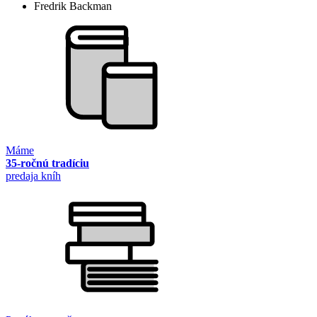
Fredrik Backman
Máme
35-ročnú tradíciu
predaja kníh