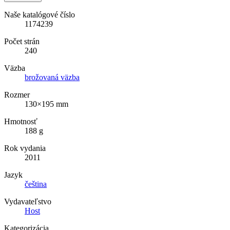
Naše katalógové číslo
1174239
Počet strán
240
Väzba
brožovaná väzba
Rozmer
130×195 mm
Hmotnosť
188 g
Rok vydania
2011
Jazyk
čeština
Vydavateľstvo
Host
Kategorizácia