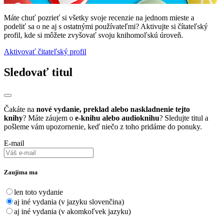
Máte chuť pozrieť si všetky svoje recenzie na jednom mieste a
podeliť sa o ne aj s ostatnými používateľmi? Aktivujte si čítateľský
profil, kde si môžete zvyšovať svoju knihomoľskú úroveň.
Aktivovať čitateľský profil
Sledovať titul
Čakáte na
nové vydanie, preklad alebo naskladnenie tejto
knihy
? Máte záujem o
e-knihu alebo audioknihu
? Sledujte titul a
pošleme vám upozornenie, keď niečo z toho pridáme do ponuky.
E-mail
Zaujíma ma
len toto vydanie
aj iné vydania (v jazyku slovenčina)
aj iné vydania (v akomkoľvek jazyku)