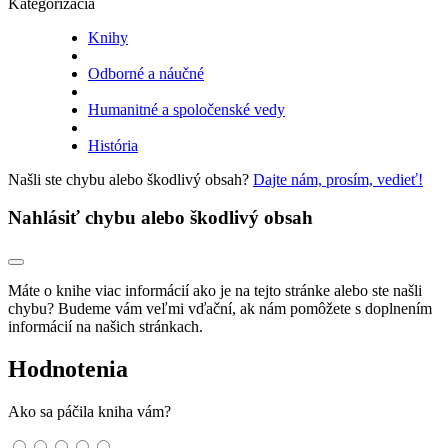
Kategorizácia
Knihy
Odborné a náučné
Humanitné a spoločenské vedy
História
Našli ste chybu alebo škodlivý obsah?
Dajte nám, prosím, vedieť!
Nahlásiť chybu alebo škodlivý obsah
Máte o knihe viac informácií ako je na tejto stránke alebo ste našli
chybu? Budeme vám veľmi vďační, ak nám pomôžete s doplnením
informácií na našich stránkach.
Hodnotenia
Ako sa páčila kniha vám?