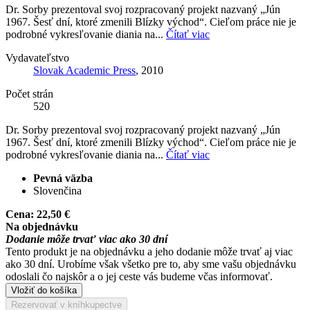
Dr. Sorby prezentoval svoj rozpracovaný projekt nazvaný „Jún
1967. Šesť dní, ktoré zmenili Blízky východ“. Cieľom práce nie je
podrobné vykresľovanie diania na...
Čítať viac
Vydavateľstvo
Slovak Academic Press
, 2010
Počet strán
520
Dr. Sorby prezentoval svoj rozpracovaný projekt nazvaný „Jún
1967. Šesť dní, ktoré zmenili Blízky východ“. Cieľom práce nie je
podrobné vykresľovanie diania na...
Čítať viac
Pevná väzba
Slovenčina
Cena:
22,50 €
Na objednávku
Dodanie môže trvať viac ako 30 dní
Tento produkt je na objednávku a jeho dodanie môže trvať aj viac
ako 30 dní. Urobíme však všetko pre to, aby sme vašu objednávku
odoslali čo najskôr a o jej ceste vás budeme včas informovať.
Vložiť do košíka
Rezervovať v kníhkupectve