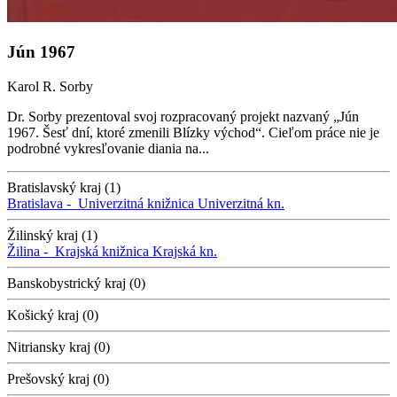
Jún 1967
Karol R. Sorby
Dr. Sorby prezentoval svoj rozpracovaný projekt nazvaný „Jún
1967. Šesť dní, ktoré zmenili Blízky východ“. Cieľom práce nie je
podrobné vykresľovanie diania na...
Bratislavský kraj (1)
Bratislava -
Univerzitná knižnica
Univerzitná kn.
Žilinský kraj (1)
Žilina -
Krajská knižnica
Krajská kn.
Banskobystrický kraj (0)
Košický kraj (0)
Nitriansky kraj (0)
Prešovský kraj (0)