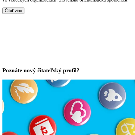
Čítať viac
Poznáte nový čitateľský profil?