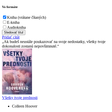
Vo formáte
Kniha (vrátane čítaných)
E-kniha
Audiokniha
Sledovať titul
Pridať citát
Ak budeš neustále poukazovať na svoje nedostatky, všetky tvoje
dokonalosti zostanú nepovšimnuté.
Všetky tvoje prednosti
Colleen Hoover