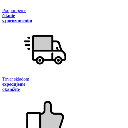
Podporujeme
čítanie
s porozumením
Tovar skladom
expedujeme
okamžite