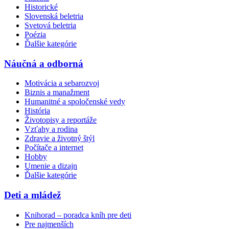
Historické
Slovenská beletria
Svetová beletria
Poézia
Ďalšie kategórie
Náučná a odborná
Motivácia a sebarozvoj
Biznis a manažment
Humanitné a spoločenské vedy
História
Životopisy a reportáže
Vzťahy a rodina
Zdravie a životný štýl
Počítače a internet
Hobby
Umenie a dizajn
Ďalšie kategórie
Deti a mládež
Knihorad – poradca kníh pre deti
Pre najmenších