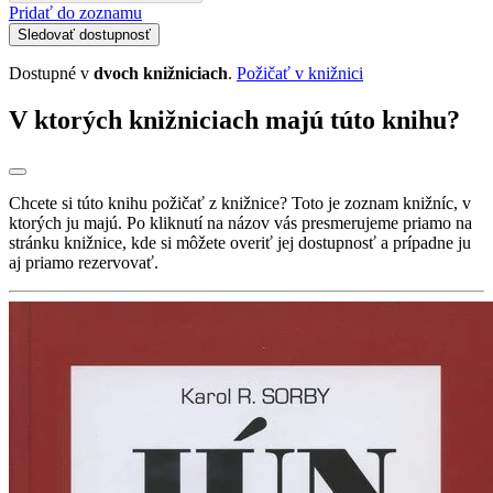
Pridať do zoznamu
Sledovať dostupnosť
Dostupné v
dvoch knižniciach
.
Požičať v knižnici
V ktorých knižniciach majú túto knihu?
Chcete si túto knihu požičať z knižnice? Toto je zoznam knižníc, v
ktorých ju majú. Po kliknutí na názov vás presmerujeme priamo na
stránku knižnice, kde si môžete overiť jej dostupnosť a prípadne ju
aj priamo rezervovať.