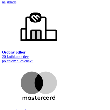
na sklade
Osobný odber
20 kníhkupectiev
po celom Slovensku