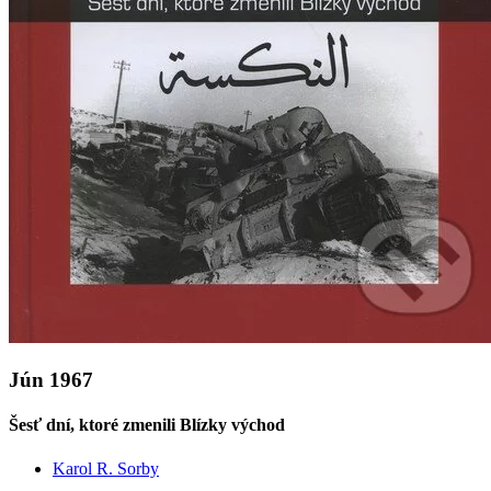
Jún 1967
Šesť dní, ktoré zmenili Blízky východ
Karol R. Sorby