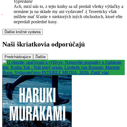
Vypredané
Ach, mrzí nás to, z tejto knihy sa už predali všetky výtlačky a
nemáme ju na sklade my ani vydavateľ :( Teoreticky však
môžete mať šťastie v niektorých iných obchodoch, ktoré ešte
nepredali posledné kusy.
Ďalšie knižné vydania
Naši škriatkovia odporúčajú
Predchádzajúce
Ďalšie