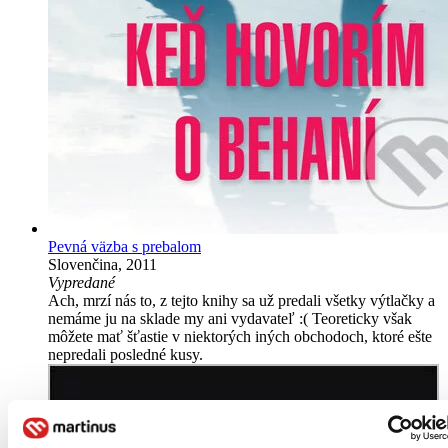
Pevná väzba s prebalom
Slovenčina, 2011
Vypredané
Ach, mrzí nás to, z tejto knihy sa už predali všetky výtlačky a
nemáme ju na sklade my ani vydavateľ :( Teoreticky však
môžete mať šťastie v niektorých iných obchodoch, ktoré ešte
nepredali posledné kusy.