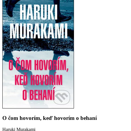
O čom hovorím, keď hovorím o behaní
Haruki Murakami