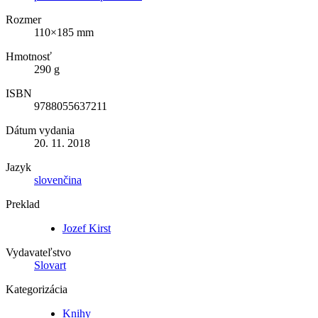
Rozmer
110×185 mm
Hmotnosť
290 g
ISBN
9788055637211
Dátum vydania
20. 11. 2018
Jazyk
slovenčina
Preklad
Jozef Kirst
Vydavateľstvo
Slovart
Kategorizácia
Knihy