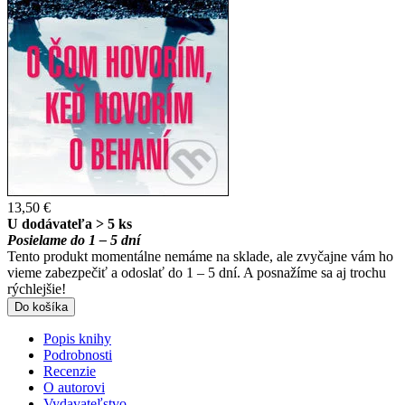
13,50 €
U dodávateľa > 5 ks
Posielame do 1 – 5 dní
Tento produkt momentálne nemáme na sklade, ale zvyčajne vám ho
vieme zabezpečiť a odoslať do 1 – 5 dní. A posnažíme sa aj trochu
rýchlejšie!
Do košíka
Popis knihy
Podrobnosti
Recenzie
O autorovi
Vydavateľstvo