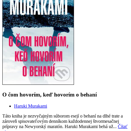
O čom hovorím, keď hovorím o behaní
Haruki Murakami
Táto kniha je nezvyčajným súborom esejí o behaní na dlhé trate a
zároveň spisovateľovým denníkom každodennej štvormesačnej
prípravy na Newyorský maratón. Haruki Murakami behá už...
Čítať