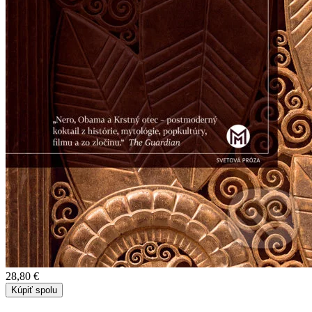
28,80 €
Kúpiť spolu