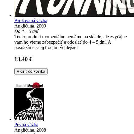
Brožovaná väzba
Angličtina, 2009
Do 4 – 5 dní
Tento produkt momentálne nemáme na sklade, ale zvyčajne
vám ho vieme zabezpečiť a odoslať do 4 – 5 dní. A
posnažíme sa aj trochu rýchlejšie!
13,40 €
Vložiť do košíka
Pevná väzba
Angličtina, 2008