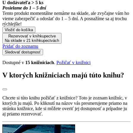
U dodávateľa > 5 ks
Posielame do 1 – 5 dní
Tento produkt momentálne nemáme na sklade, ale zvyčajne vám ho
vieme zabezpečiť a odoslať do 1 – 5 dní. A posnažíme sa aj trochu
rýchlejšie!
Vložiť do košíka
Rezervovať v kníhkupectve
Na sklade v 21 kníhkupectvách
Pridať do zoznamu
Sledovať dostupnosť
Dostupné v
15 knižniciach
.
Požičať v knižnici
V ktorých knižniciach majú túto knihu?
Chcete si túto knihu požičať z knižnice? Toto je zoznam knižníc, v
ktorých ju majú. Po kliknutí na názov vás presmerujeme priamo na
stránku knižnice, kde si môžete overiť jej dostupnosť a prípadne ju
aj priamo rezervovať.