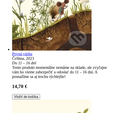
Pevná väzba
Čeština, 2023
Do 11 – 16 dní
Tento produkt momentálne nemáme na sklade, ale zvyčajne
vám ho vieme zabezpečiť a odoslať do 11 – 16 dní. A
posnažíme sa aj trochu rýchlejšie!
14,70 €
Vložiť do košíka