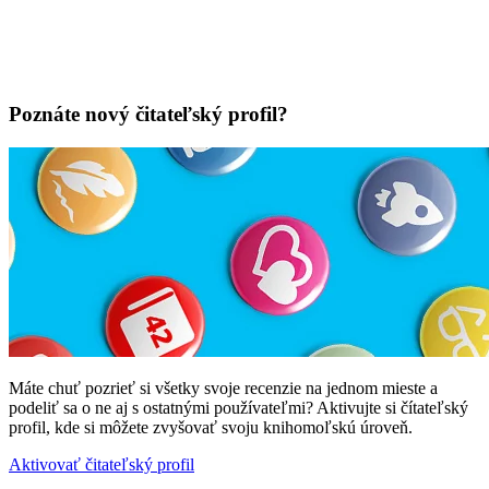
Poznáte nový čitateľský profil?
Máte chuť pozrieť si všetky svoje recenzie na jednom mieste a
podeliť sa o ne aj s ostatnými používateľmi? Aktivujte si čítateľský
profil, kde si môžete zvyšovať svoju knihomoľskú úroveň.
Aktivovať čitateľský profil