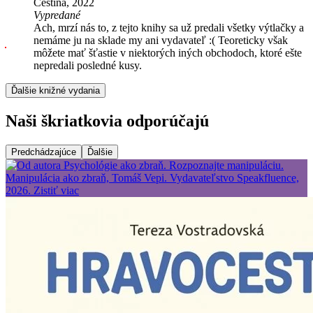
Čeština, 2022
Vypredané
Ach, mrzí nás to, z tejto knihy sa už predali všetky výtlačky a
nemáme ju na sklade my ani vydavateľ :( Teoreticky však
môžete mať šťastie v niektorých iných obchodoch, ktoré ešte
nepredali posledné kusy.
Ďalšie knižné vydania
Naši škriatkovia odporúčajú
Predchádzajúce
Ďalšie