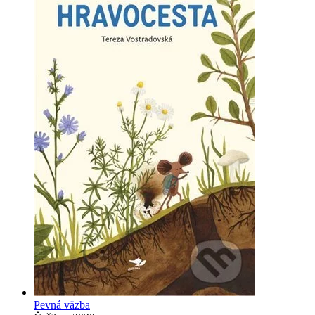
Pevná väzba