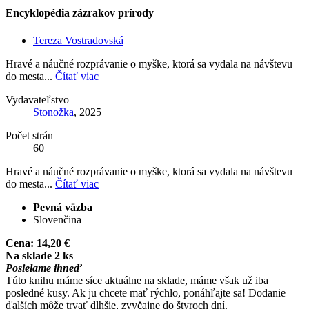
Encyklopédia zázrakov prírody
Tereza Vostradovská
Hravé a náučné rozprávanie o myške, ktorá sa vydala na návštevu
do mesta...
Čítať viac
Vydavateľstvo
Stonožka
, 2025
Počet strán
60
Hravé a náučné rozprávanie o myške, ktorá sa vydala na návštevu
do mesta...
Čítať viac
Pevná väzba
Slovenčina
Cena:
14,20 €
Na sklade 2 ks
Posielame ihneď
Túto knihu máme síce aktuálne na sklade, máme však už iba
posledné kusy. Ak ju chcete mať rýchlo, ponáhľajte sa! Dodanie
ďalších môže trvať dlhšie, zvyčajne do štyroch dní.