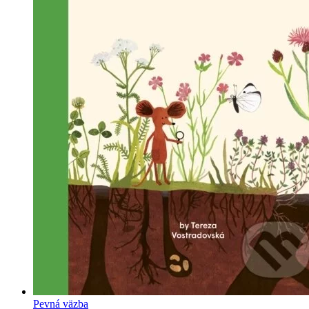
Pevná väzba