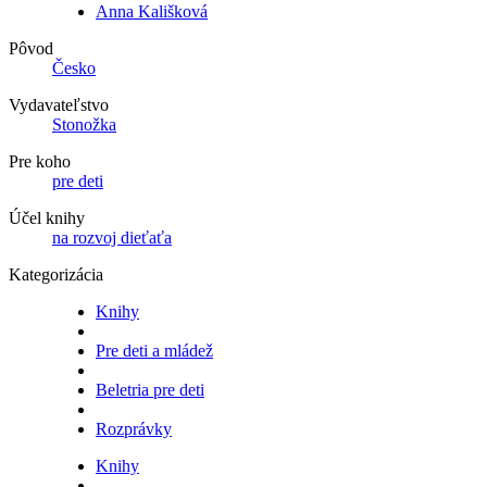
Anna Kališková
Pôvod
Česko
Vydavateľstvo
Stonožka
Pre koho
pre deti
Účel knihy
na rozvoj dieťaťa
Kategorizácia
Knihy
Pre deti a mládež
Beletria pre deti
Rozprávky
Knihy