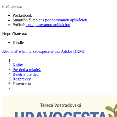
Prečítate na:
Pocketbook
Smartfón či tablet
s podporovanou aplikáciou
Počítač
s podporovanou aplikáciou
Neprečítate na:
Kindle
Ako čítať e-knihy zabezpečené cez Adobe DRM?
Knihy
Pre deti a mládež
Beletria pre deti
Rozprávky
Hravocesta