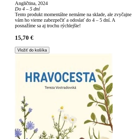
Angličtina, 2024
Do 4 – 5 dní
Tento produkt momentálne nemáme na sklade, ale zvyčajne
vám ho vieme zabezpečiť a odoslať do 4 – 5 dní. A
posnažíme sa aj trochu rýchlejšie!
15,70 €
Vložiť do košíka