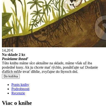
14,20 €
Na sklade 2 ks
Posielame ihneď
Túto knihu máme síce aktuálne na sklade, máme však už iba
posledné kusy. Ak ju chcete mať rýchlo, ponáhľajte sa! Dodanie
ďalších môže trvať dlhšie, zvyčajne do štyroch dní.
Do košíka
Popis knihy
Podrobnosti
Recenzie
Viac o knihe