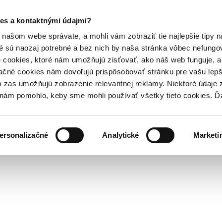
es a kontaktnými údajmi?
našom webe správate, a mohli vám zobraziť tie najlepšie tipy n
é sú naozaj potrebné a bez nich by naša stránka vôbec nefung
 cookies, ktoré nám umožňujú zisťovať, ako náš web funguje, a 
ačné cookies nám dovoľujú prispôsobovať stránku pre vašu lepši
zas umožňujú zobrazenie relevantnej reklamy. Niektoré údaje z
y nám pomohlo, keby sme mohli používať všetky tieto cookies. 
ersonalizačné
Analytické
Marketi