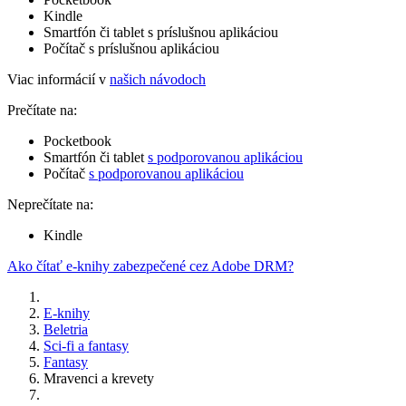
Kindle
Smartfón či tablet s príslušnou aplikáciou
Počítač s príslušnou aplikáciou
Viac informácií v
našich návodoch
Prečítate na:
Pocketbook
Smartfón či tablet
s podporovanou aplikáciou
Počítač
s podporovanou aplikáciou
Neprečítate na:
Kindle
Ako čítať e-knihy zabezpečené cez Adobe DRM?
E-knihy
Beletria
Sci-fi a fantasy
Fantasy
Mravenci a krevety