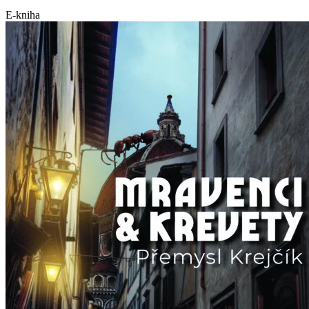
E-kniha