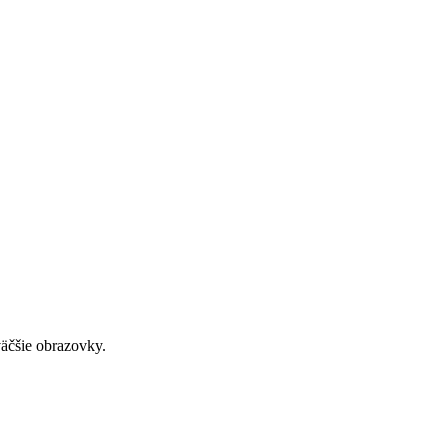
väčšie obrazovky.