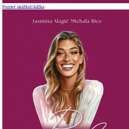
Pozrieť ukážku
Ukážka