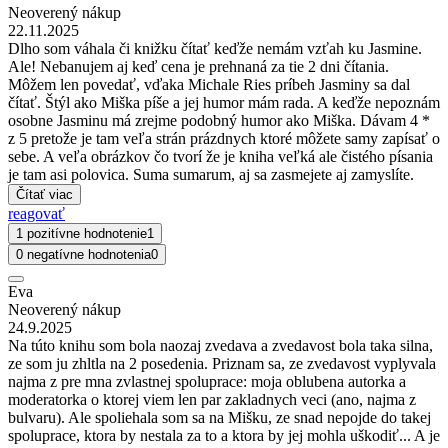
Neoverený nákup
22.11.2025
Dlho som váhala či knižku čítať keďže nemám vzťah ku Jasmine.
Ale! Nebanujem aj keď cena je prehnaná za tie 2 dni čítania.
Môžem len povedať, vďaka Michale Ries príbeh Jasminy sa dal
čítať. Štýl ako Miška píše a jej humor mám rada. A keďže nepoznám
osobne Jasminu má zrejme podobný humor ako Miška. Dávam 4 *
z 5 pretože je tam veľa strán prázdnych ktoré môžete samy zapísať o
sebe. A veľa obrázkov čo tvorí že je kniha veľká ale čistého písania
je tam asi polovica. Suma sumarum, aj sa zasmejete aj zamyslíte.
Čítať viac
reagovať
1 pozitívne hodnotenie
1
0 negatívne hodnotenia
0
Eva
Neoverený nákup
24.9.2025
Na túto knihu som bola naozaj zvedava a zvedavost bola taka silna,
ze som ju zhltla na 2 posedenia. Priznam sa, ze zvedavost vyplyvala
najma z pre mna zvlastnej spoluprace: moja oblubena autorka a
moderatorka o ktorej viem len par zakladnych veci (ano, najma z
bulvaru). Ale spoliehala som sa na Mišku, ze snad nepojde do takej
spoluprace, ktora by nestala za to a ktora by jej mohla uškodiť... A je