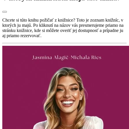
Chcete si túto knihu požičať z knižnice? Toto je zoznam knižníc, v
ktorých ju majú. Po kliknutí na názov vás presmerujeme priamo na
stránku knižnice, kde si môžete overiť jej dostupnosť a prípadne ju
aj priamo rezervovať.