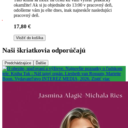
okamžite! Ak si ju objednáte do 13:00 v pracovný deň,
odošleme vám ju ešte dnes, inak najneskôr nasledujúci
pracovný deň.
17,80 €
Vložiť do košíka
Naši škriatkovia odporúčajú
Predchádzajúce
Ďalšie