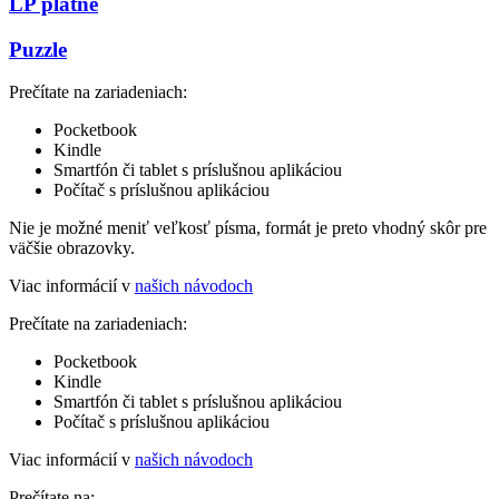
LP platne
Puzzle
Prečítate na zariadeniach:
Pocketbook
Kindle
Smartfón či tablet s príslušnou aplikáciou
Počítač s príslušnou aplikáciou
Nie je možné meniť veľkosť písma, formát je preto vhodný skôr pre
väčšie obrazovky.
Viac informácií v
našich návodoch
Prečítate na zariadeniach:
Pocketbook
Kindle
Smartfón či tablet s príslušnou aplikáciou
Počítač s príslušnou aplikáciou
Viac informácií v
našich návodoch
Prečítate na: