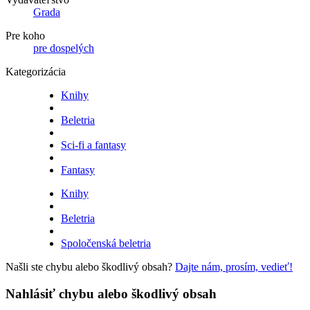
Grada
Pre koho
pre dospelých
Kategorizácia
Knihy
Beletria
Sci-fi a fantasy
Fantasy
Knihy
Beletria
Spoločenská beletria
Našli ste chybu alebo škodlivý obsah?
Dajte nám, prosím, vedieť!
Nahlásiť chybu alebo škodlivý obsah