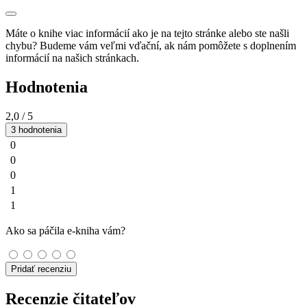
Máte o knihe viac informácií ako je na tejto stránke alebo ste našli
chybu? Budeme vám veľmi vďační, ak nám pomôžete s doplnením
informácií na našich stránkach.
Hodnotenia
2,0
/ 5
3 hodnotenia
0
0
0
1
1
Ako sa páčila e-kniha vám?
Pridať recenziu
Recenzie čitateľov