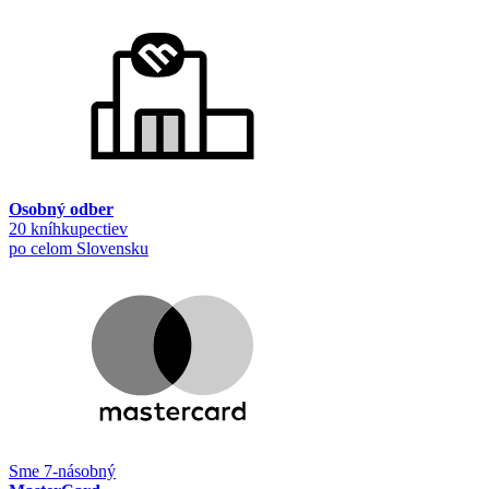
Osobný odber
20 kníhkupectiev
po celom Slovensku
Sme 7-násobný