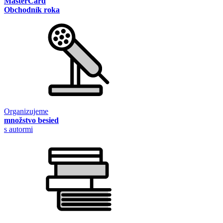
MasterCard
Obchodník roka
Organizujeme
množstvo besied
s autormi