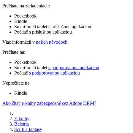
Prečítate na zariadeniach:
Pocketbook
Kindle
Smartfón či tablet s príslušnou aplikáciou
Počítač s príslušnou aplikáciou
Viac informácií v
našich návodoch
Prečítate na:
Pocketbook
Smartfón či tablet
s podporovanou aplikáciou
Počítač
s podporovanou aplikáciou
Neprečítate na:
Kindle
Ako čítať e-knihy zabezpečené cez Adobe DRM?
E-knihy
Beletria
Sci-fi a fantasy