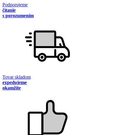
Podporujeme
čítanie
s porozumením
Tovar skladom
expedujeme
okamžite