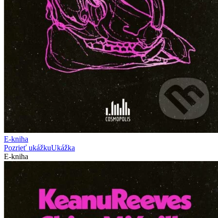
E-kniha
Pozrieť ukážku
Ukážka
E-kniha