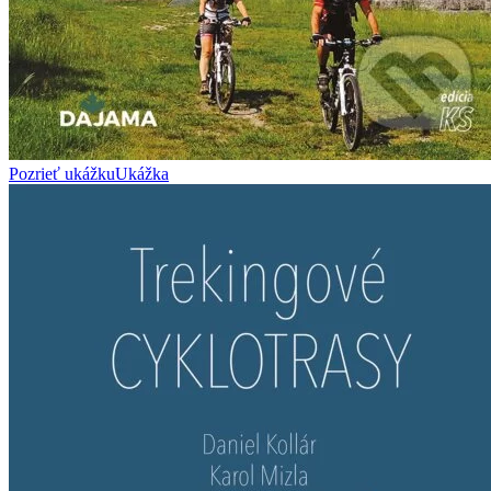
Pozrieť ukážku
Ukážka