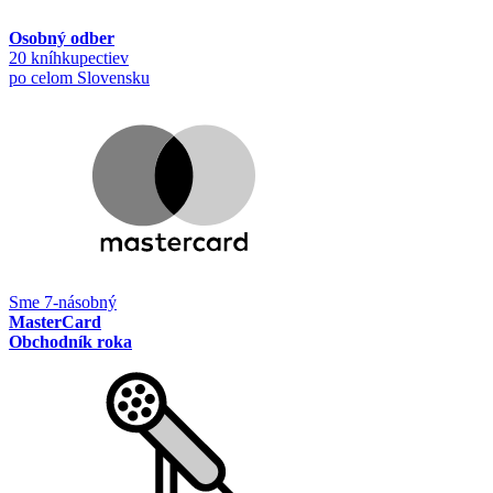
Osobný odber
20 kníhkupectiev
po celom Slovensku
Sme 7-násobný
MasterCard
Obchodník roka