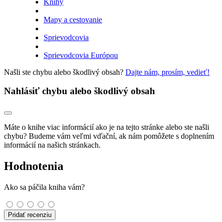
Knihy
Mapy a cestovanie
Sprievodcovia
Sprievodcovia Európou
Našli ste chybu alebo škodlivý obsah?
Dajte nám, prosím, vedieť!
Nahlásiť chybu alebo škodlivý obsah
Máte o knihe viac informácií ako je na tejto stránke alebo ste našli
chybu? Budeme vám veľmi vďační, ak nám pomôžete s doplnením
informácií na našich stránkach.
Hodnotenia
Ako sa páčila kniha vám?
Pridať recenziu