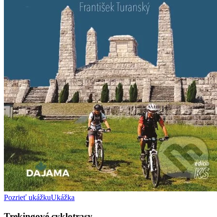
Pozrieť ukážku
Ukážka
Trekingové cyklotrasy