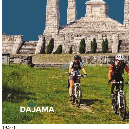
19,50 €