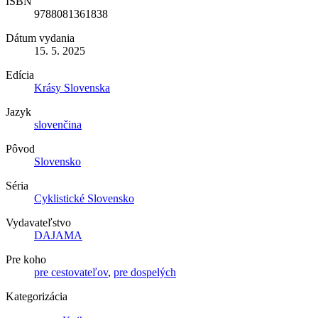
ISBN
9788081361838
Dátum vydania
15. 5. 2025
Edícia
Krásy Slovenska
Jazyk
slovenčina
Pôvod
Slovensko
Séria
Cyklistické Slovensko
Vydavateľstvo
DAJAMA
Pre koho
pre cestovateľov
,
pre dospelých
Kategorizácia