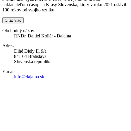
nakladateľom časopisu Krásy Slovenska, ktorý v roku 2021 oslávil
100 rokov od svojho vzniku.
Čítať viac
Obchodný názov
RNDr. Daniel Kollár - Dajama
Adresa
Dlhé Diely II, 9/a
841 04 Bratislava
Slovenská republika
E-mail
info@dajama.sk