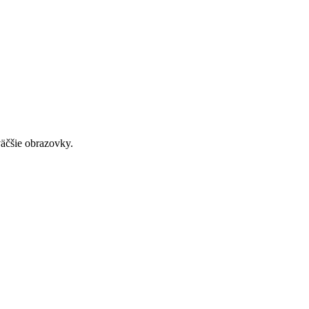
väčšie obrazovky.