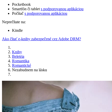
Pocketbook
Smartfón či tablet
s podporovanou aplikáciou
Počítač
s podporovanou aplikáciou
Neprečítate na:
Kindle
Ako čítať e-knihy zabezpečené cez Adobe DRM?
Knihy
Beletria
Romantika
Romantické
Nezabudnem na lásku