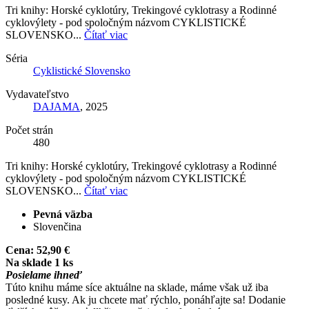
Tri knihy: Horské cyklotúry, Trekingové cyklotrasy a Rodinné
cyklovýlety - pod spoločným názvom CYKLISTICKÉ
SLOVENSKO...
Čítať viac
Séria
Cyklistické Slovensko
Vydavateľstvo
DAJAMA
, 2025
Počet strán
480
Tri knihy: Horské cyklotúry, Trekingové cyklotrasy a Rodinné
cyklovýlety - pod spoločným názvom CYKLISTICKÉ
SLOVENSKO...
Čítať viac
Pevná väzba
Slovenčina
Cena:
52,90 €
Na sklade 1 ks
Posielame ihneď
Túto knihu máme síce aktuálne na sklade, máme však už iba
posledné kusy. Ak ju chcete mať rýchlo, ponáhľajte sa! Dodanie