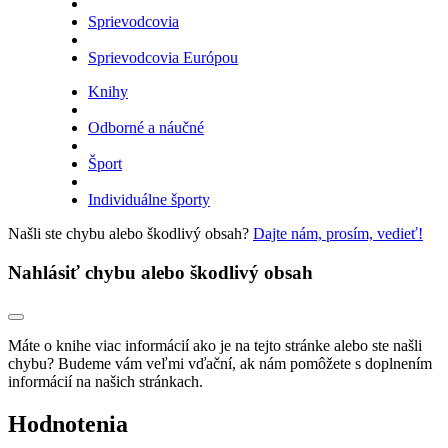
Sprievodcovia
Sprievodcovia Európou
Knihy
Odborné a náučné
Šport
Individuálne športy
Našli ste chybu alebo škodlivý obsah?
Dajte nám, prosím, vedieť!
Nahlásiť chybu alebo škodlivý obsah
Máte o knihe viac informácií ako je na tejto stránke alebo ste našli
chybu? Budeme vám veľmi vďační, ak nám pomôžete s doplnením
informácií na našich stránkach.
Hodnotenia