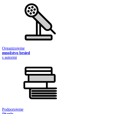
Organizujeme
množstvo besied
s autormi
Podporujeme
čítanie