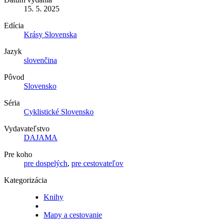
15. 5. 2025
Edícia
Krásy Slovenska
Jazyk
slovenčina
Pôvod
Slovensko
Séria
Cyklistické Slovensko
Vydavateľstvo
DAJAMA
Pre koho
pre dospelých
,
pre cestovateľov
Kategorizácia
Knihy
Mapy a cestovanie