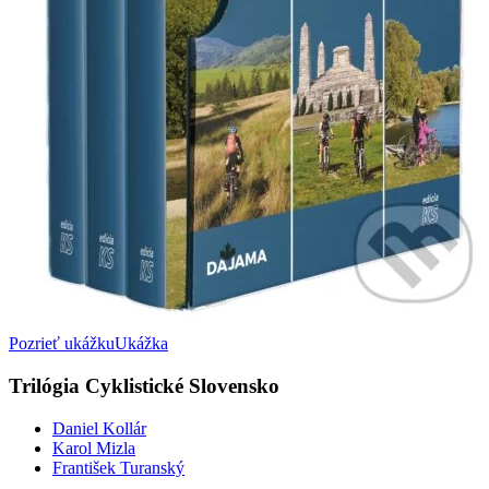
Pozrieť ukážku
Ukážka
Trilógia Cyklistické Slovensko
Daniel Kollár
Karol Mizla
František Turanský