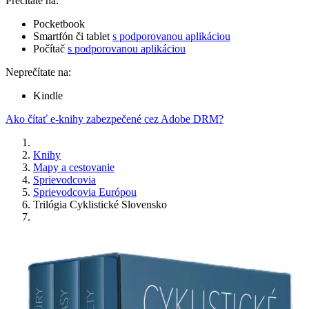
Prečítate na:
Pocketbook
Smartfón či tablet
s podporovanou aplikáciou
Počítač
s podporovanou aplikáciou
Neprečítate na:
Kindle
Ako čítať e-knihy zabezpečené cez Adobe DRM?
Knihy
Mapy a cestovanie
Sprievodcovia
Sprievodcovia Európou
Trilógia Cyklistické Slovensko