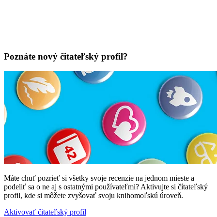
Poznáte nový čitateľský profil?
Máte chuť pozrieť si všetky svoje recenzie na jednom mieste a
podeliť sa o ne aj s ostatnými používateľmi? Aktivujte si čítateľský
profil, kde si môžete zvyšovať svoju knihomoľskú úroveň.
Aktivovať čitateľský profil