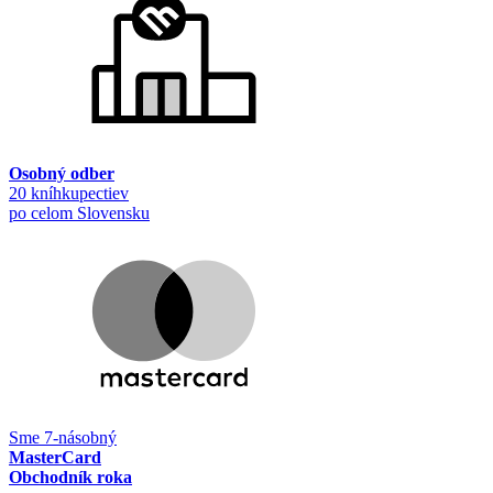
Osobný odber
20 kníhkupectiev
po celom Slovensku
Sme 7-násobný
MasterCard
Obchodník roka