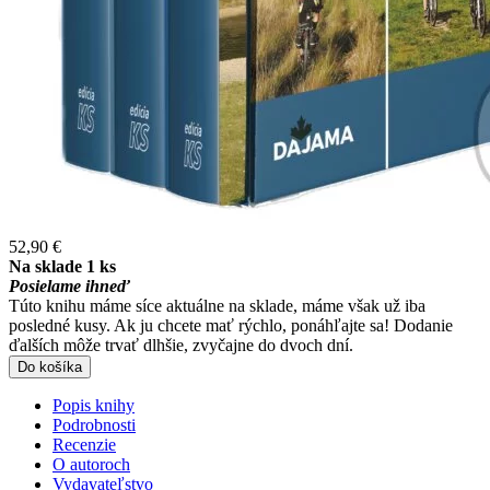
52,90 €
Na sklade 1 ks
Posielame ihneď
Túto knihu máme síce aktuálne na sklade, máme však už iba
posledné kusy. Ak ju chcete mať rýchlo, ponáhľajte sa! Dodanie
ďalších môže trvať dlhšie, zvyčajne do dvoch dní.
Do košíka
Popis knihy
Podrobnosti
Recenzie
O autoroch
Vydavateľstvo