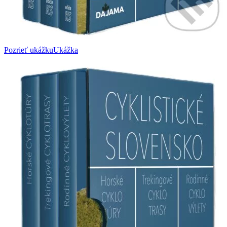
Pozrieť ukážku
Ukážka