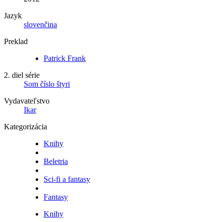
Jazyk
slovenčina
Preklad
Patrick Frank
2. diel série
Som číslo štyri
Vydavateľstvo
Ikar
Kategorizácia
Knihy
Beletria
Sci-fi a fantasy
Fantasy
Knihy