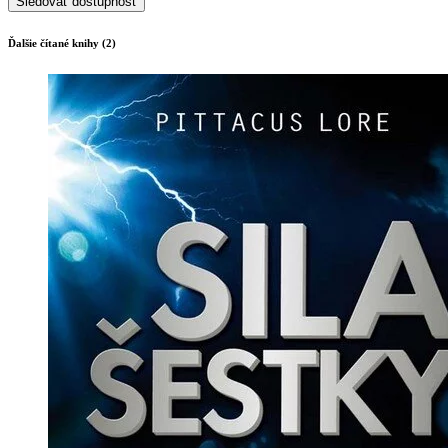
Sledovať dostupnosť
Ďalšie čítané knihy (2)