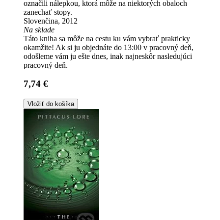
označili nálepkou, ktorá môže na niektorých obaloch
zanechať stopy.
Slovenčina, 2012
Na sklade
Táto kniha sa môže na cestu ku vám vybrať prakticky
okamžite! Ak si ju objednáte do 13:00 v pracovný deň,
odošleme vám ju ešte dnes, inak najneskôr nasledujúci
pracovný deň.
7,74 €
Vložiť do košíka