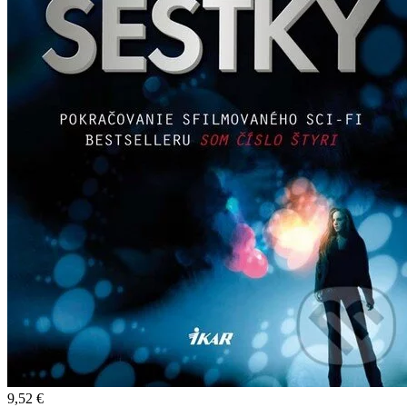
9,52 €