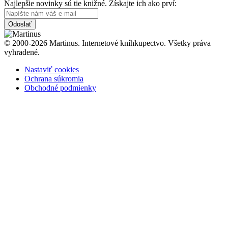
Najlepšie novinky sú tie knižné. Získajte ich ako prví:
Odoslať
© 2000-2026 Martinus. Internetové kníhkupectvo. Všetky práva
vyhradené.
Nastaviť cookies
Ochrana súkromia
Obchodné podmienky