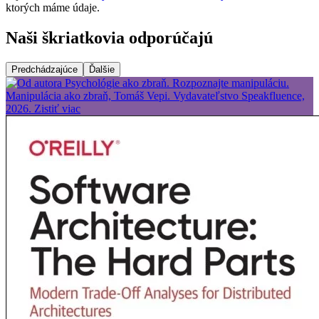
ktorých máme údaje.
Naši škriatkovia odporúčajú
Predchádzajúce
Ďalšie