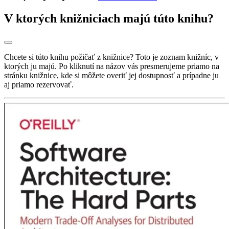
V ktorých knižniciach majú túto knihu?
Chcete si túto knihu požičať z knižnice? Toto je zoznam knižníc, v
ktorých ju majú. Po kliknutí na názov vás presmerujeme priamo na
stránku knižnice, kde si môžete overiť jej dostupnosť a prípadne ju
aj priamo rezervovať.