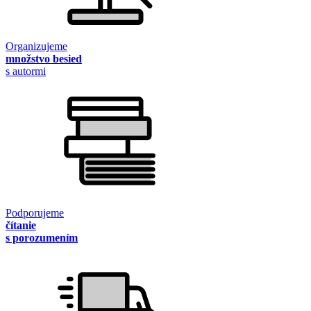
Organizujeme
množstvo besied
s autormi
Podporujeme
čítanie
s porozumením