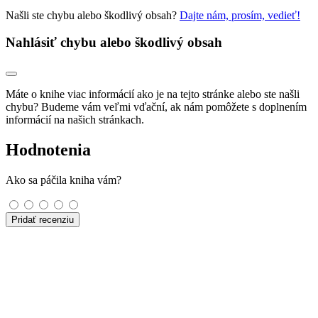
Našli ste chybu alebo škodlivý obsah?
Dajte nám, prosím, vedieť!
Nahlásiť chybu alebo škodlivý obsah
Máte o knihe viac informácií ako je na tejto stránke alebo ste našli
chybu? Budeme vám veľmi vďační, ak nám pomôžete s doplnením
informácií na našich stránkach.
Hodnotenia
Ako sa páčila kniha vám?
Pridať recenziu