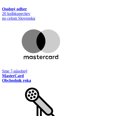
Osobný odber
20 kníhkupectiev
po celom Slovensku
Sme 7-násobný
MasterCard
Obchodník roka