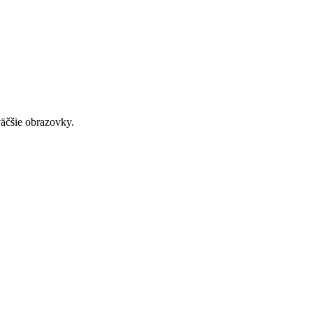
väčšie obrazovky.