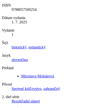
ISBN
9788057500254
Dátum vydania
1. 7. 2025
Vydanie
1
Štýl
historický
,
romantický
Jazyk
slovenčina
Preklad
Miroslava Molnárová
Pôvod
Spojené kráľovstvo
,
zahraničný
2. diel série
Bezohľadní súperi