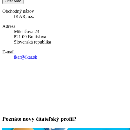
Čítať viac
Obchodný názov
IKAR, a.s.
Adresa
Miletičova 23
821 09 Bratislava
Slovenská republika
E-mail
ikar@ikar.sk
Poznáte nový čitateľský profil?