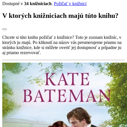
Dostupné v
34 knižniciach
.
Požičať v knižnici
V ktorých knižniciach majú túto knihu?
Chcete si túto knihu požičať z knižnice? Toto je zoznam knižníc, v
ktorých ju majú. Po kliknutí na názov vás presmerujeme priamo na
stránku knižnice, kde si môžete overiť jej dostupnosť a prípadne ju
aj priamo rezervovať.