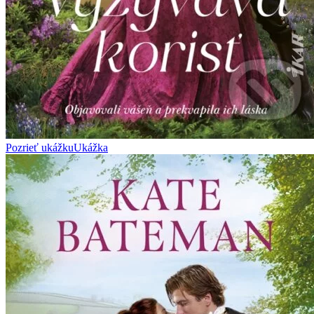
Pozrieť ukážku
Ukážka