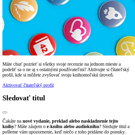
Máte chuť pozrieť si všetky svoje recenzie na jednom mieste a
podeliť sa o ne aj s ostatnými používateľmi? Aktivujte si čítateľský
profil, kde si môžete zvyšovať svoju knihomoľskú úroveň.
Aktivovať čitateľský profil
Sledovať titul
Čakáte na
nové vydanie, preklad alebo naskladnenie tejto
knihy
? Máte záujem o
e-knihu alebo audioknihu
? Sledujte titul a
pošleme vám upozornenie, keď niečo z toho pridáme do ponuky.