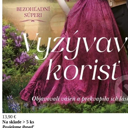
13,90 €
Na sklade > 5 ks
Posielame ihneď