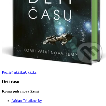
Pozrieť ukážku
Ukážka
Deti času
Komu patrí nová Zem?
Adrian Tchaikovsky