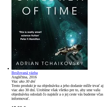
Brožovaná väzba
Angličtina, 2016
Viac ako 30 dní
Tento produkt je na objednávku a jeho dodanie môže trvať aj
viac ako 30 dní. Urobíme však všetko pre to, aby sme vašu
objednávku odoslali čo najskôr a o jej ceste vás budeme včas
informovať.