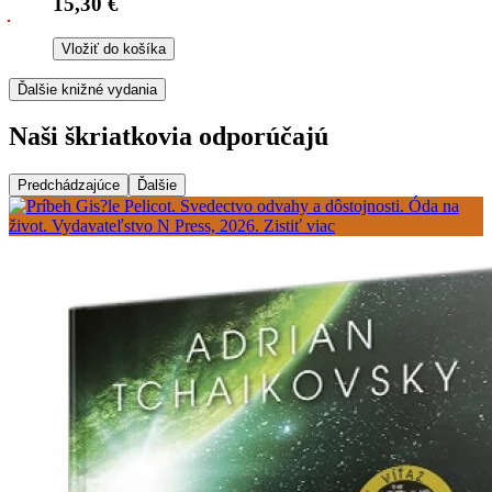
15,30 €
Vložiť do košíka
Ďalšie knižné vydania
Naši škriatkovia odporúčajú
Predchádzajúce
Ďalšie