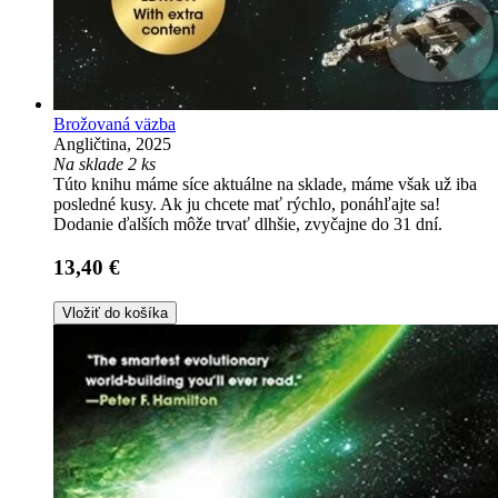
Brožovaná väzba
Angličtina, 2025
Na sklade 2 ks
Túto knihu máme síce aktuálne na sklade, máme však už iba
posledné kusy. Ak ju chcete mať rýchlo, ponáhľajte sa!
Dodanie ďalších môže trvať dlhšie, zvyčajne do 31 dní.
13,40 €
Vložiť do košíka