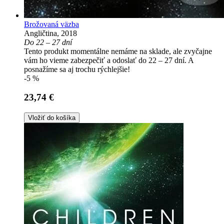
Brožovaná väzba
Angličtina, 2018
Do 22 – 27 dní
Tento produkt momentálne nemáme na sklade, ale zvyčajne
vám ho vieme zabezpečiť a odoslať do 22 – 27 dní. A
posnažíme sa aj trochu rýchlejšie!
-5 %
23,74 €
Vložiť do košíka