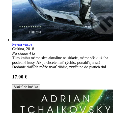
Pevná väzba
Čeština, 2018
Na sklade 4 ks
Túto knihu máme síce aktuálne na sklade, máme však už iba
posledné kusy. Ak ju chcete mať rýchlo, ponáhľajte sa!
Dodanie ďalších môže trvať dlhšie, zvyčajne do piatich dní.
17,00 €
Vložiť do košíka