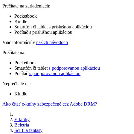
Prečítate na zariadeniach:
Pocketbook
Kindle
Smartfón či tablet s príslušnou aplikáciou
Počítač s príslušnou aplikáciou
Viac informácií v
našich návodoch
Prečítate na:
Pocketbook
Smartfón či tablet
s podporovanou aplikáciou
Počítač
s podporovanou aplikáciou
Neprečítate na:
Kindle
Ako čítať e-knihy zabezpečené cez Adobe DRM?
E-knihy
Beletria
Sci-fi a fantasy