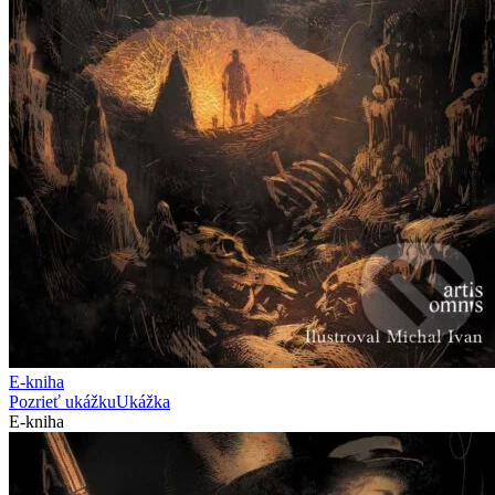
E-kniha
Pozrieť ukážku
Ukážka
E-kniha