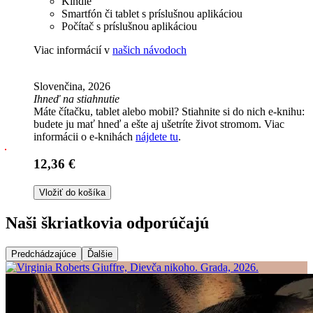
Kindle
Smartfón či tablet s príslušnou aplikáciou
Počítač s príslušnou aplikáciou
Viac informácií v
našich návodoch
Slovenčina, 2026
Ihneď na stiahnutie
Máte čítačku, tablet alebo mobil? Stiahnite si do nich e-knihu:
budete ju mať hneď a ešte aj ušetríte život stromom. Viac
informácii o e-knihách
nájdete tu
.
12,36 €
Vložiť do košíka
Naši škriatkovia odporúčajú
Predchádzajúce
Ďalšie