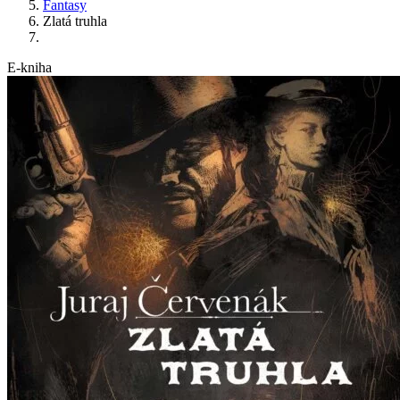
Fantasy
Zlatá truhla
E-kniha