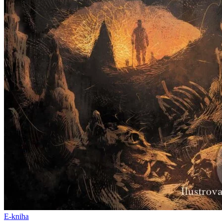
E-kniha