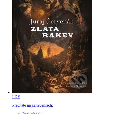
PDF
Prečítate na zariadeniach:
Pocketbook