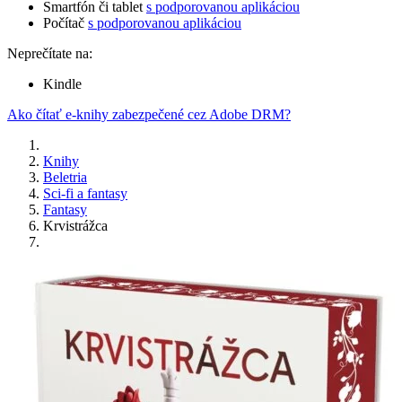
Smartfón či tablet
s podporovanou aplikáciou
Počítač
s podporovanou aplikáciou
Neprečítate na:
Kindle
Ako čítať e-knihy zabezpečené cez Adobe DRM?
Knihy
Beletria
Sci-fi a fantasy
Fantasy
Krvistrážca