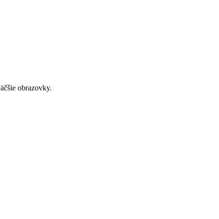
väčšie obrazovky.