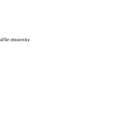
väčšie obrazovky.