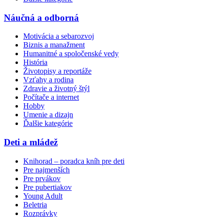
Náučná a odborná
Motivácia a sebarozvoj
Biznis a manažment
Humanitné a spoločenské vedy
História
Životopisy a reportáže
Vzťahy a rodina
Zdravie a životný štýl
Počítače a internet
Hobby
Umenie a dizajn
Ďalšie kategórie
Deti a mládež
Knihorad – poradca kníh pre deti
Pre najmenších
Pre prvákov
Pre pubertiakov
Young Adult
Beletria
Rozprávky