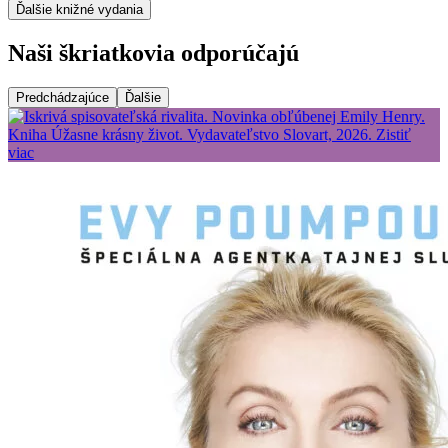
Ďalšie knižné vydania
Naši škriatkovia odporúčajú
Predchádzajúce
Ďalšie