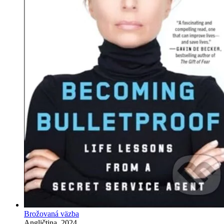
Brožovaná väzba
Angličtina, 2024