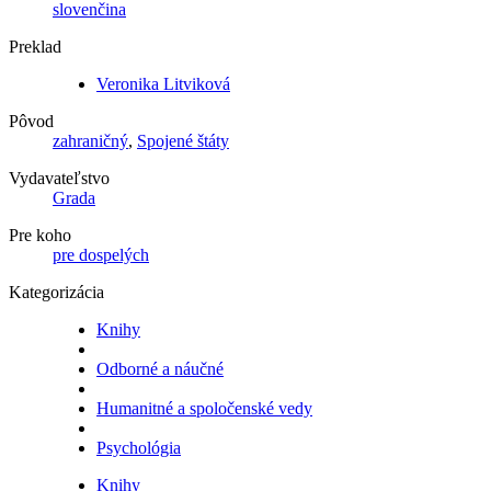
slovenčina
Preklad
Veronika Litviková
Pôvod
zahraničný
,
Spojené štáty
Vydavateľstvo
Grada
Pre koho
pre dospelých
Kategorizácia
Knihy
Odborné a náučné
Humanitné a spoločenské vedy
Psychológia
Knihy