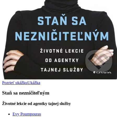
Pozrieť ukážku
Ukážka
Staň sa nezničiteľným
Životné lekcie od agentky tajnej služby
Evy Poumpouras