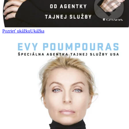
Pozrieť ukážku
Ukážka