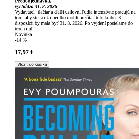
Predobjednávka,
vychádza 31. 8. 2026
Vydavateľ, tlačiar a ďalší usilovní ľudia intenzívne pracujú na
tom, aby ste si už onedlho mohli prečítať túto knihu. K
dispozícii by mala byť 31. 8. 2026. Po vyjdení posielame do
troch dní.
Novinka
-14 %
17,97 €
Vložiť do košíka