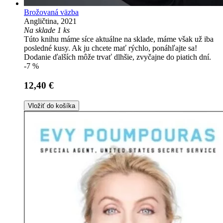
Brožovaná väzba
Angličtina, 2021
Na sklade 1 ks
Túto knihu máme síce aktuálne na sklade, máme však už iba
posledné kusy. Ak ju chcete mať rýchlo, ponáhľajte sa!
Dodanie ďalších môže trvať dlhšie, zvyčajne do piatich dní.
-7 %
12,40 €
Vložiť do košíka