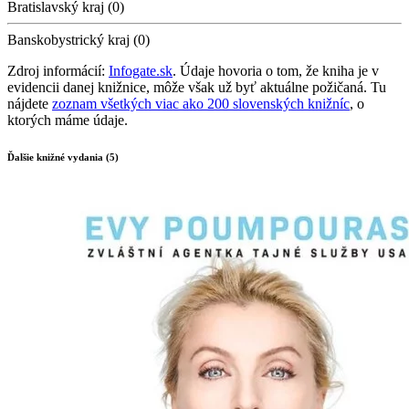
Bratislavský kraj (0)
Banskobystrický kraj (0)
Zdroj informácií:
Infogate.sk
. Údaje hovoria o tom, že kniha je v
evidencii danej knižnice, môže však už byť aktuálne požičaná. Tu
nájdete
zoznam všetkých viac ako 200 slovenských knižníc
, o
ktorých máme údaje.
Ďalšie knižné vydania (5)