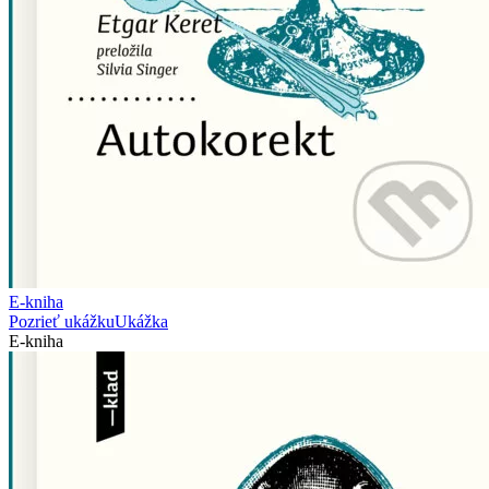
E-kniha
Pozrieť ukážku
Ukážka
E-kniha