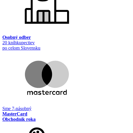
Osobný odber
20 kníhkupectiev
po celom Slovensku
Sme 7-násobný
MasterCard
Obchodník roka