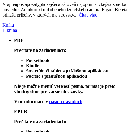
Vraj najpostapokalyptickejšia a zároveň najoptimistickejšia zbierka
poviedok Autokorekt obľúbeného izraelského autora Etgara Kereta
prináša príbehy, v ktorých majstrovsky...
Čítať viac
Kniha
E-kniha
PDF
Prečítate na zariadeniach:
Pocketbook
Kindle
Smartfón či tablet s príslušnou aplikáciou
Počítač s príslušnou aplikáciou
Nie je možné meniť veľkosť písma, formát je preto
vhodný skôr pre väčšie obrazovky.
Viac informácií v
našich návodoch
EPUB
Prečítate na zariadeniach:
Pocketbook