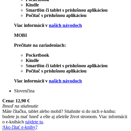
Kindle
Smartfón či tablet s príslušnou aplikáciou
Počítač s príslušnou aplikáciou
Viac informácií v
našich návodoch
MOBI
Prečítate na zariadeniach:
Pocketbook
Kindle
Smartfón či tablet s príslušnou aplikáciou
Počítač s príslušnou aplikáciou
Viac informácií v
našich návodoch
Slovenčina
Cena:
12,90 €
Ihneď na stiahnutie
Máte čítačku, tablet alebo mobil? Stiahnite si do nich e-knihu:
budete ju mať hneď a ešte aj ušetríte život stromom. Viac informácii
o e-knihách
nájdete tu
.
Ako čítať e-knihy?