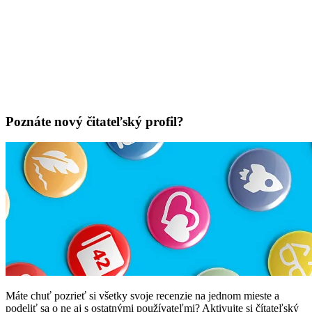
Poznáte nový čitateľský profil?
Máte chuť pozrieť si všetky svoje recenzie na jednom mieste a
podeliť sa o ne aj s ostatnými používateľmi? Aktivujte si čítateľský