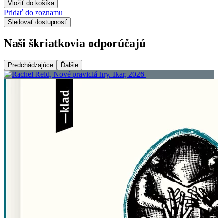
Vložiť do košíka
Pridať do zoznamu
Sledovať dostupnosť
Naši škriatkovia odporúčajú
Predchádzajúce
Ďalšie