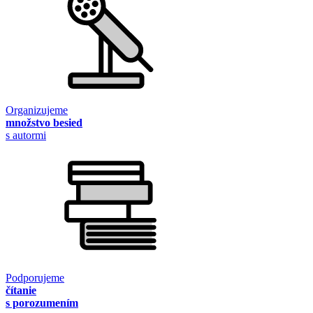
Organizujeme
množstvo besied
s autormi
Podporujeme
čítanie
s porozumením