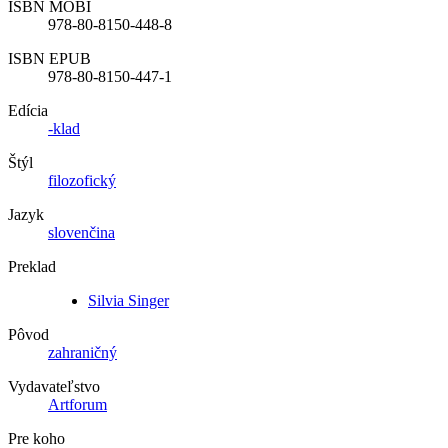
ISBN MOBI
978-80-8150-448-8
ISBN EPUB
978-80-8150-447-1
Edícia
-klad
Štýl
filozofický
Jazyk
slovenčina
Preklad
Silvia Singer
Pôvod
zahraničný
Vydavateľstvo
Artforum
Pre koho