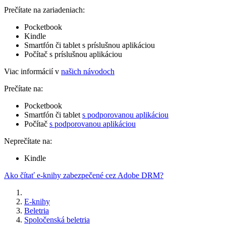
Prečítate na zariadeniach:
Pocketbook
Kindle
Smartfón či tablet s príslušnou aplikáciou
Počítač s príslušnou aplikáciou
Viac informácií v
našich návodoch
Prečítate na:
Pocketbook
Smartfón či tablet
s podporovanou aplikáciou
Počítač
s podporovanou aplikáciou
Neprečítate na:
Kindle
Ako čítať e-knihy zabezpečené cez Adobe DRM?
E-knihy
Beletria
Spoločenská beletria