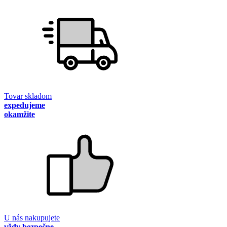
Tovar skladom
expedujeme
okamžite
U nás nakupujete
vždy bezpečne