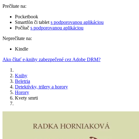
Prečítate na:
Pocketbook
Smartfón či tablet
s podporovanou aplikáciou
Počítač
s podporovanou aplikáciou
Neprečítate na:
Kindle
Ako čítať e-knihy zabezpečené cez Adobe DRM?
Knihy
Beletria
Detektívky, trilery a horory
Horory
Kvety smrti