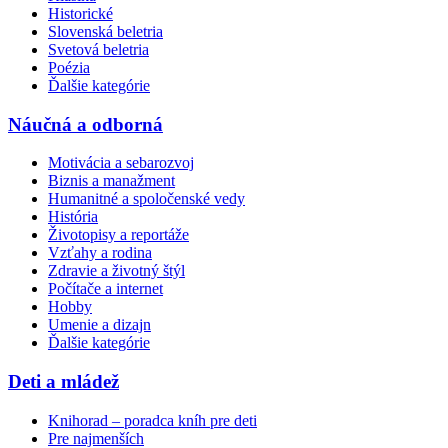
Historické
Slovenská beletria
Svetová beletria
Poézia
Ďalšie kategórie
Náučná a odborná
Motivácia a sebarozvoj
Biznis a manažment
Humanitné a spoločenské vedy
História
Životopisy a reportáže
Vzťahy a rodina
Zdravie a životný štýl
Počítače a internet
Hobby
Umenie a dizajn
Ďalšie kategórie
Deti a mládež
Knihorad – poradca kníh pre deti
Pre najmenších