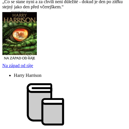
Co se stane nyní a za chvíli není důležité - dokud je den po zítřku
stejný jako den před včerejškem.
Na západ od ráje
Harry Harrison