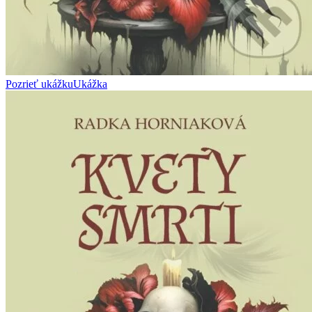
Pozrieť ukážku
Ukážka