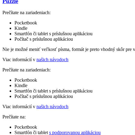
Puzzle
Prečítate na zariadeniach:
Pocketbook
Kindle
Smartfón či tablet s príslušnou aplikáciou
Počítač s príslušnou aplikáciou
Nie je možné meniť veľkosť písma, formát je preto vhodný skôr pre 
Viac informácií v
našich návodoch
Prečítate na zariadeniach:
Pocketbook
Kindle
Smartfón či tablet s príslušnou aplikáciou
Počítač s príslušnou aplikáciou
Viac informácií v
našich návodoch
Prečítate na:
Pocketbook
Smartfón či tablet
s podporovanou aplikáciou