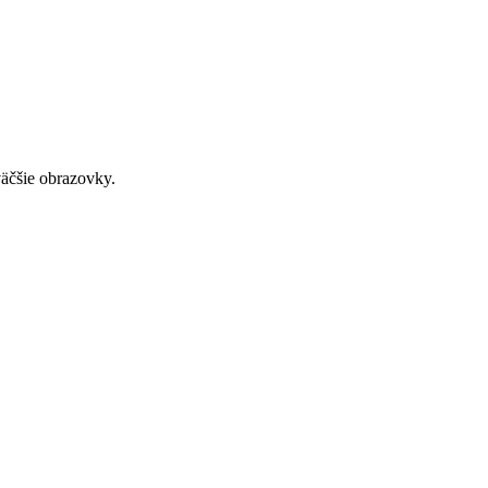
väčšie obrazovky.