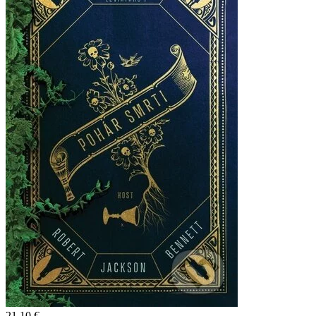
21,10 €