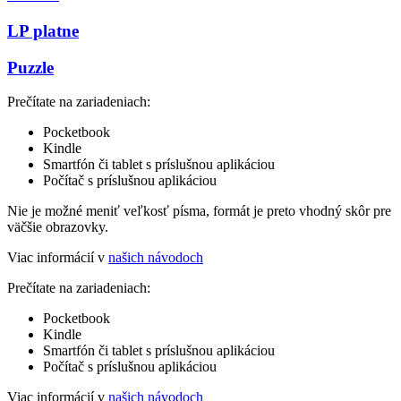
LP platne
Puzzle
Prečítate na zariadeniach:
Pocketbook
Kindle
Smartfón či tablet s príslušnou aplikáciou
Počítač s príslušnou aplikáciou
Nie je možné meniť veľkosť písma, formát je preto vhodný skôr pre
väčšie obrazovky.
Viac informácií v
našich návodoch
Prečítate na zariadeniach:
Pocketbook
Kindle
Smartfón či tablet s príslušnou aplikáciou
Počítač s príslušnou aplikáciou
Viac informácií v
našich návodoch