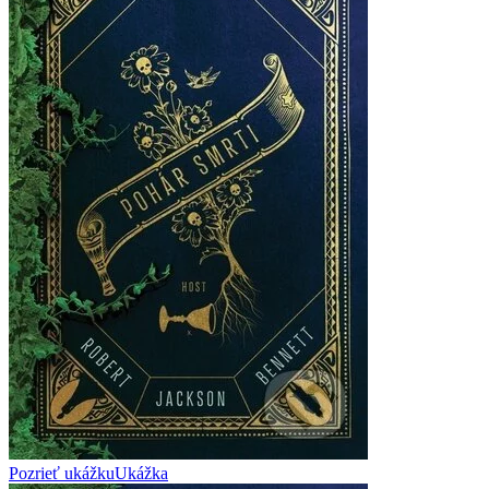
Pozrieť ukážku
Ukážka