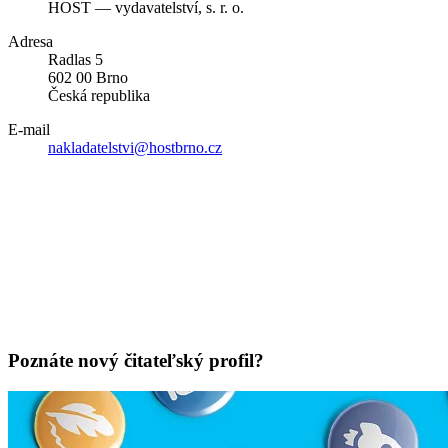
HOST — vydavatelství, s. r. o.
Adresa
Radlas 5
602 00 Brno
Česká republika
E-mail
nakladatelstvi@hostbrno.cz
Poznáte nový čitateľský profil?