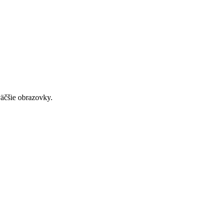
väčšie obrazovky.