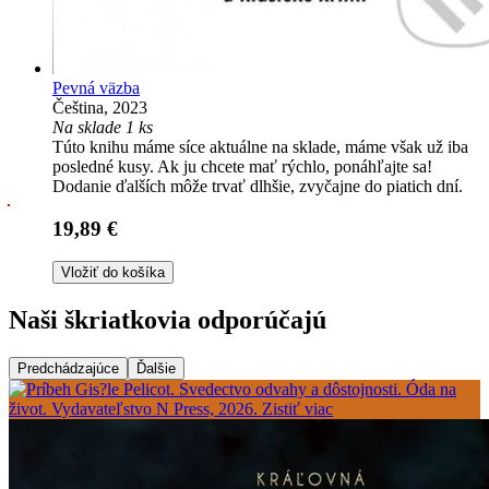
Pevná väzba
Čeština, 2023
Na sklade 1 ks
Túto knihu máme síce aktuálne na sklade, máme však už iba
posledné kusy. Ak ju chcete mať rýchlo, ponáhľajte sa!
Dodanie ďalších môže trvať dlhšie, zvyčajne do piatich dní.
19,89 €
Vložiť do košíka
Naši škriatkovia odporúčajú
Predchádzajúce
Ďalšie