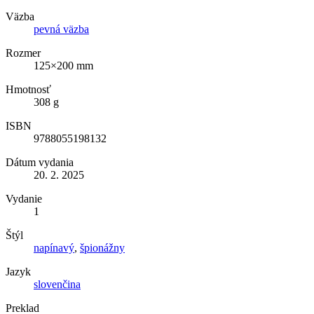
Väzba
pevná väzba
Rozmer
125×200 mm
Hmotnosť
308 g
ISBN
9788055198132
Dátum vydania
20. 2. 2025
Vydanie
1
Štýl
napínavý
,
špionážny
Jazyk
slovenčina
Preklad