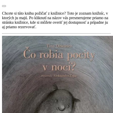
Chcete si túto knihu požičať z knižnice? Toto je zoznam knižníc, v
ktorých ju majú. Po kliknutí na názov vás presmerujeme priamo na
stránku knižnice, kde si môžete overiť jej dostupnosť a prípadne ju
aj priamo rezervovať.