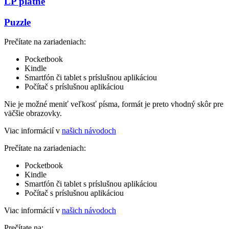
LP platne
Puzzle
Prečítate na zariadeniach:
Pocketbook
Kindle
Smartfón či tablet s príslušnou aplikáciou
Počítač s príslušnou aplikáciou
Nie je možné meniť veľkosť písma, formát je preto vhodný skôr pre
väčšie obrazovky.
Viac informácií v
našich návodoch
Prečítate na zariadeniach:
Pocketbook
Kindle
Smartfón či tablet s príslušnou aplikáciou
Počítač s príslušnou aplikáciou
Viac informácií v
našich návodoch
Prečítate na: