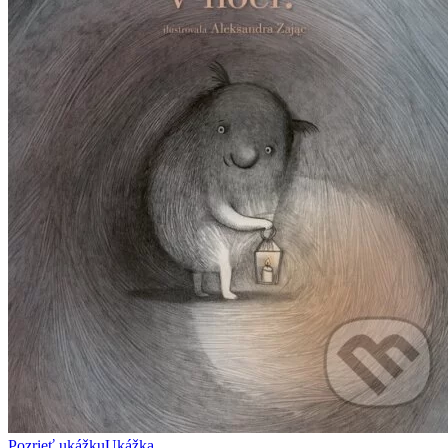
Pozrieť ukážku
Ukážka