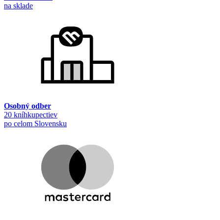
na sklade
Osobný odber
20 kníhkupectiev
po celom Slovensku