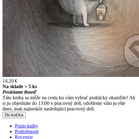
14,20 €
Na sklade > 5 ks
Posielame ihneď
Táto kniha sa môže na cestu ku vám vybrať prakticky okamžite! Ak
si ju objednáte do 13:00 v pracovný deň, odošleme vám ju ešte
dnes, inak najneskôr nasledujúci pracovný deň.
Do košíka
Popis knihy
Podrobnosti
Recenzie