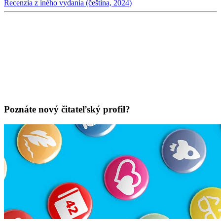
Recenzia z iného vydania (čeština, 2024)
Poznáte nový čitateľský profil?