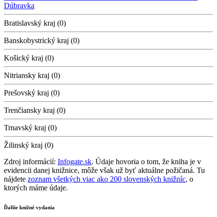
Dúbravka
Bratislavský kraj (0)
Banskobystrický kraj (0)
Košický kraj (0)
Nitriansky kraj (0)
Prešovský kraj (0)
Trenčiansky kraj (0)
Trnavský kraj (0)
Žilinský kraj (0)
Zdroj informácií:
Infogate.sk
. Údaje hovoria o tom, že kniha je v
evidencii danej knižnice, môže však už byť aktuálne požičaná. Tu
nájdete
zoznam všetkých viac ako 200 slovenských knižníc
, o
ktorých máme údaje.
Ďalšie knižné vydania