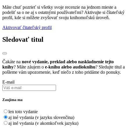
Máte chuť pozrieť si všetky svoje recenzie na jednom mieste a
podeliť sa o ne aj s ostatnými používateľmi? Aktivujte si čítateľský
profil, kde si môžete zvyšovať svoju knihomoľskú úroveň.
Aktivovať čitateľský profil
Sledovať titul
Čakáte na
nové vydanie, preklad alebo naskladnenie tejto
knihy
? Máte záujem o
e-knihu alebo audioknihu
? Sledujte titul a
pošleme vám upozornenie, keď niečo z toho pridáme do ponuky.
E-mail
Zaujíma ma
len toto vydanie
aj iné vydania (v jazyku slovenčina)
aj iné vydania (v akomkoľvek jazyku)