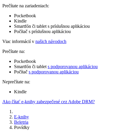
Prečítate na zariadeniach:
Pocketbook
Kindle
Smartfón či tablet s príslušnou aplikáciou
Počítač s príslušnou aplikáciou
Viac informácií v
našich návodoch
Prečítate na:
Pocketbook
Smartfón či tablet
s podporovanou aplikáciou
Počítač
s podporovanou aplikáciou
Neprečítate na:
Kindle
Ako čítať e-knihy zabezpečené cez Adobe DRM?
E-knihy
Beletria
Povídky