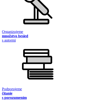
Organizujeme
množstvo besied
s autormi
Podporujeme
čítanie
s porozumením