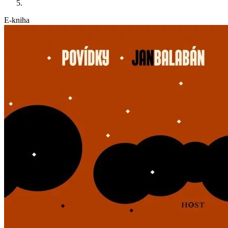
E-kniha