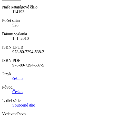
Naše katalógové číslo
114193
Počet strán
528
Dátum vydania
1. 1. 2010
ISBN EPUB
978-80-7294-538-2
ISBN PDF
978-80-7294-537-5
Jazyk
čeština
Pôvod
Česko
1. diel série
Souborné dílo
Vydavateľstvo