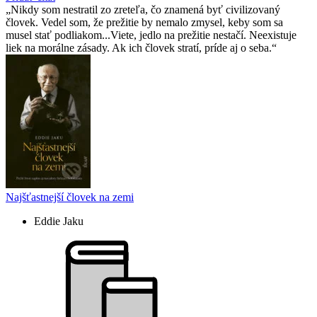
Nikdy som nestratil zo zreteľa, čo znamená byť civilizovaný
človek. Vedel som, že prežitie by nemalo zmysel, keby som sa
musel stať podliakom...Viete, jedlo na prežitie nestačí. Neexistuje
liek na morálne zásady. Ak ich človek stratí, príde aj o seba.
Najšťastnejší človek na zemi
Eddie Jaku