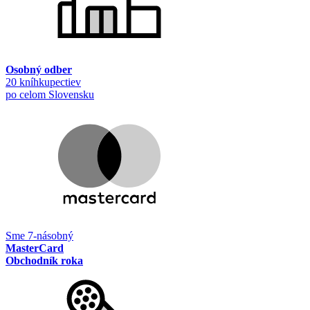
Osobný odber
20 kníhkupectiev
po celom Slovensku
Sme 7-násobný
MasterCard
Obchodník roka