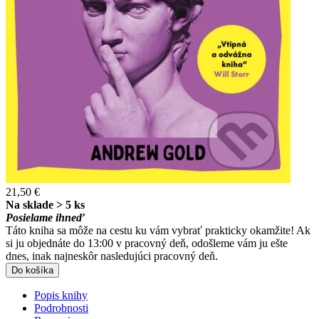
21,50 €
Na sklade > 5 ks
Posielame ihneď
Táto kniha sa môže na cestu ku vám vybrať prakticky okamžite! Ak
si ju objednáte do 13:00 v pracovný deň, odošleme vám ju ešte
dnes, inak najneskôr nasledujúci pracovný deň.
Do košíka
Popis knihy
Podrobnosti