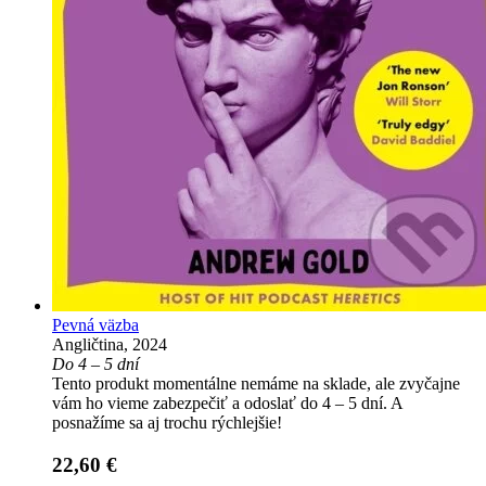
Pevná väzba
Angličtina, 2024
Do 4 – 5 dní
Tento produkt momentálne nemáme na sklade, ale zvyčajne
vám ho vieme zabezpečiť a odoslať do 4 – 5 dní. A
posnažíme sa aj trochu rýchlejšie!
22,60 €