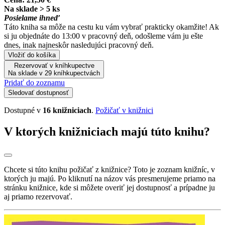
Na sklade > 5 ks
Posielame ihneď
Táto kniha sa môže na cestu ku vám vybrať prakticky okamžite! Ak
si ju objednáte do 13:00 v pracovný deň, odošleme vám ju ešte
dnes, inak najneskôr nasledujúci pracovný deň.
Vložiť do košíka
Rezervovať v kníhkupectve
Na sklade v 29 kníhkupectvách
Pridať do zoznamu
Sledovať dostupnosť
Dostupné v
16 knižniciach
.
Požičať v knižnici
V ktorých knižniciach majú túto knihu?
Chcete si túto knihu požičať z knižnice? Toto je zoznam knižníc, v
ktorých ju majú. Po kliknutí na názov vás presmerujeme priamo na
stránku knižnice, kde si môžete overiť jej dostupnosť a prípadne ju
aj priamo rezervovať.