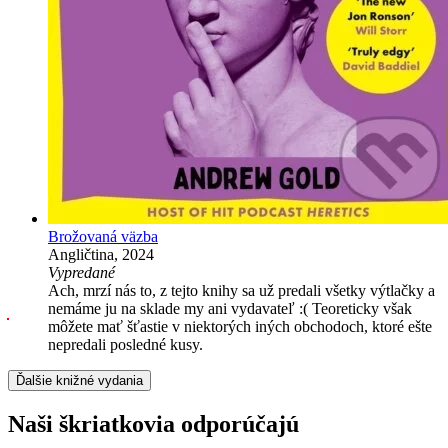
Brožovaná väzba
Angličtina, 2024
Vypredané
Ach, mrzí nás to, z tejto knihy sa už predali všetky výtlačky a
nemáme ju na sklade my ani vydavateľ :( Teoreticky však
môžete mať šťastie v niektorých iných obchodoch, ktoré ešte
nepredali posledné kusy.
Ďalšie knižné vydania
Naši škriatkovia odporúčajú