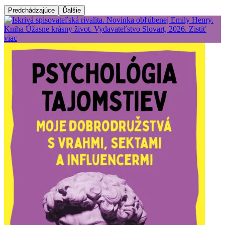
Predchádzajúce
Ďalšie