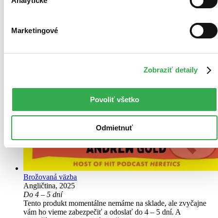
Analytické
Marketingové
Zobraziť detaily
Povoliť všetko
Odmietnuť
Brožovaná väzba
Angličtina, 2025
Do 4 – 5 dní
Tento produkt momentálne nemáme na sklade, ale zvyčajne
vám ho vieme zabezpečiť a odoslať do 4 – 5 dní. A