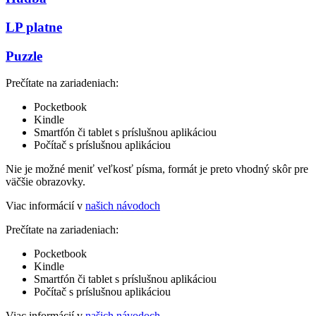
LP platne
Puzzle
Prečítate na zariadeniach:
Pocketbook
Kindle
Smartfón či tablet s príslušnou aplikáciou
Počítač s príslušnou aplikáciou
Nie je možné meniť veľkosť písma, formát je preto vhodný skôr pre
väčšie obrazovky.
Viac informácií v
našich návodoch
Prečítate na zariadeniach:
Pocketbook
Kindle
Smartfón či tablet s príslušnou aplikáciou
Počítač s príslušnou aplikáciou
Viac informácií v
našich návodoch