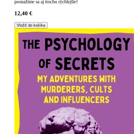
posnažíme sa aj trochu rýchlejšie!
12,40 €
Vložiť do košíka