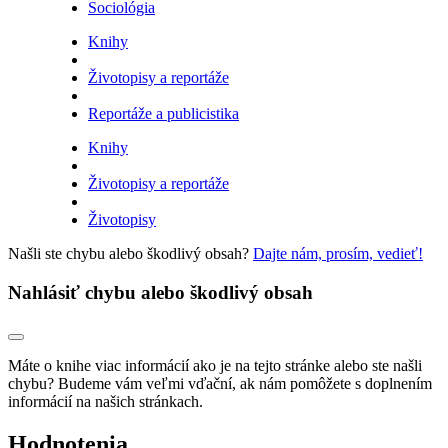
Sociológia
Knihy
Životopisy a reportáže
Reportáže a publicistika
Knihy
Životopisy a reportáže
Životopisy
Našli ste chybu alebo škodlivý obsah?
Dajte nám, prosím, vedieť!
Nahlásiť chybu alebo škodlivý obsah
Máte o knihe viac informácií ako je na tejto stránke alebo ste našli
chybu? Budeme vám veľmi vďační, ak nám pomôžete s doplnením
informácií na našich stránkach.
Hodnotenia