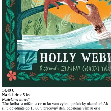
14,40 €
Na sklade > 5 ks
Posielame ihneď
Táto kniha sa môže na cestu ku vám vybrať prakticky okamžite! Ak
si ju objednáte do 13:00 v pracovný deň, odošleme vám ju ešte