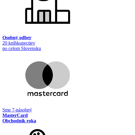
Osobný odber
20 kníhkupectiev
po celom Slovensku
Sme 7-násobný
MasterCard
Obchodník roka