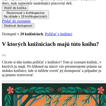
dnes, inak najneskôr nasledujúci pracovný deň.
Vložiť do košíka
Rezervovať v kníhkupectve
Na sklade v 19 kníhkupectvách
Pridať do zoznamu
Sledovať dostupnosť
Dostupné v
29 knižniciach
.
Požičať v knižnici
V ktorých knižniciach majú túto knihu?
Chcete si túto knihu požičať z knižnice? Toto je zoznam knižníc, v
ktorých ju majú. Po kliknutí na názov vás presmerujeme priamo na
stránku knižnice, kde si môžete overiť jej dostupnosť a prípadne ju
aj priamo rezervovať.