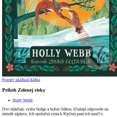
Pozrieť ukážku
Ukážka
Príbeh Zelenej rieky
Holly Webb
Dve mláďatá, vydra Sedge a bobor Silken, hľadajú odpovede na
minulé záplavy. Ich spoločná cesta k Riečnej pani ich naučí o