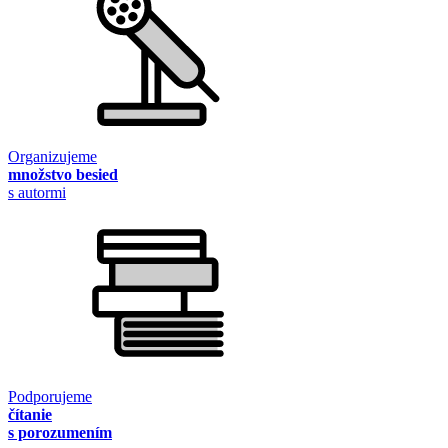
Organizujeme
množstvo besied
s autormi
Podporujeme
čítanie
s porozumením