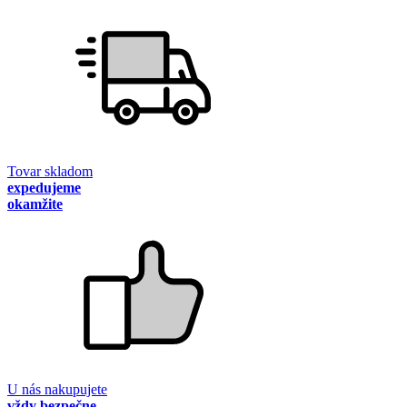
Tovar skladom
expedujeme
okamžite
U nás nakupujete
vždy bezpečne