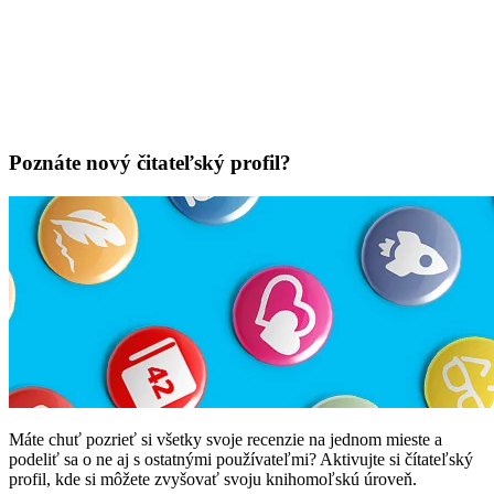
Poznáte nový čitateľský profil?
Máte chuť pozrieť si všetky svoje recenzie na jednom mieste a
podeliť sa o ne aj s ostatnými používateľmi? Aktivujte si čítateľský
profil, kde si môžete zvyšovať svoju knihomoľskú úroveň.