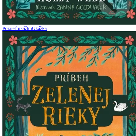
Pozrieť ukážku
Ukážka