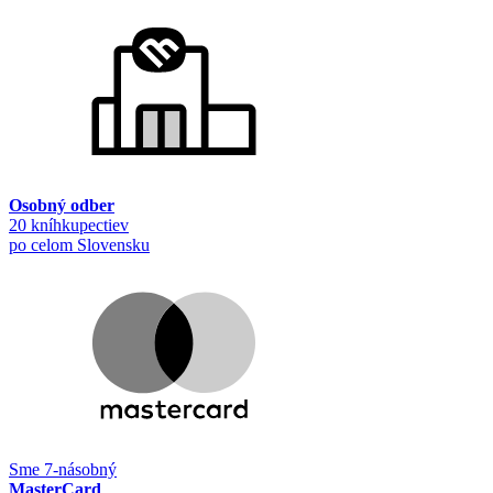
Osobný odber
20 kníhkupectiev
po celom Slovensku
Sme 7-násobný
MasterCard