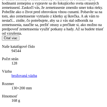
hodinami zemepisu a vypravte sa do šokujúceho sveta otrasných
zemetrasení. Zaskočí vás, že zemetrasenie zmenilo smer toku rieky.
Pobežíte ako o život pred obrovskou vlnou cunami. Pobavíte sa na
tom, ako zemetrasenie vytriaslo z klietky aj škrečka. A ak vám to
nestačí... zistíte, čo potrebujete, aby sa z vás stal odborník na
zemetrasenia, naučíte sa, prežiť otrasy a prečítate si, ako možno na
predpoveď zemetrasenia využiť potkany a hady. Až sa budete triasť
od vzrušenia.
Čítať viac
Naše katalógové číslo
94544
Počet strán
128
Väzba
brožovaná väzba
Rozmer
130×200 mm
Hmotnosť
168 g