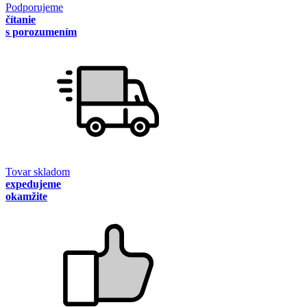
Podporujeme
čítanie
s porozumením
Tovar skladom
expedujeme
okamžite