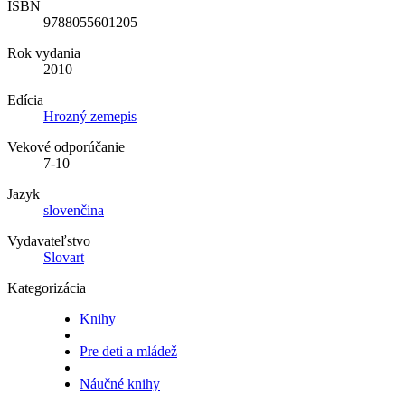
ISBN
9788055601205
Rok vydania
2010
Edícia
Hrozný zemepis
Vekové odporúčanie
7-10
Jazyk
slovenčina
Vydavateľstvo
Slovart
Kategorizácia
Knihy
Pre deti a mládež
Náučné knihy