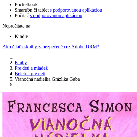
Pocketbook
Smartfón či tablet
s podporovanou aplikáciou
Počítač
s podporovanou aplikáciou
Neprečítate na:
Kindle
Ako čítať e-knihy zabezpečené cez Adobe DRM?
Knihy
Pre deti a mládež
Beletria pre deti
Vianočná nádielka Grázlika Gaba