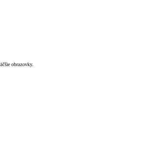
väčšie obrazovky.