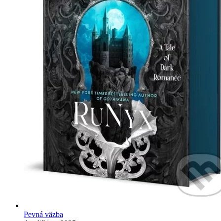
Pevná väzba