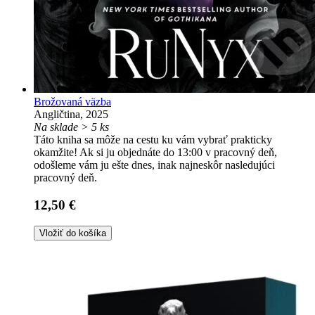
Brožovaná väzba
Angličtina, 2025
Na sklade > 5 ks
Táto kniha sa môže na cestu ku vám vybrať prakticky
okamžite! Ak si ju objednáte do 13:00 v pracovný deň,
odošleme vám ju ešte dnes, inak najneskôr nasledujúci
pracovný deň.
12,50 €
Vložiť do košíka