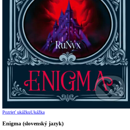
Pozrieť ukážku
Ukážka
Enigma (slovenský jazyk)