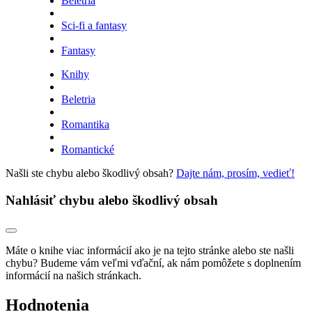
Beletria
Sci-fi a fantasy
Fantasy
Knihy
Beletria
Romantika
Romantické
Našli ste chybu alebo škodlivý obsah?
Dajte nám, prosím, vedieť!
Nahlásiť chybu alebo škodlivý obsah
Máte o knihe viac informácií ako je na tejto stránke alebo ste našli
chybu? Budeme vám veľmi vďační, ak nám pomôžete s doplnením
informácií na našich stránkach.
Hodnotenia