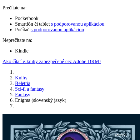
Prečítate na:
Pocketbook
Smartfón či tablet
s podporovanou aplikáciou
Počítač
s podporovanou aplikáciou
Neprečítate na:
Kindle
Ako čítať e-knihy zabezpečené cez Adobe DRM?
Knihy
Beletria
Sci-fi a fantasy
Fantasy
Enigma (slovenský jazyk)