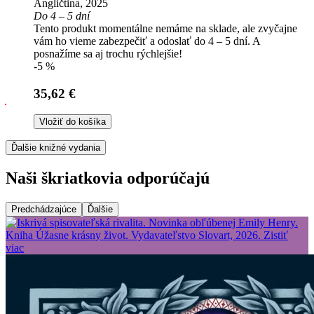
Angličtina, 2025
Do 4 – 5 dní
Tento produkt momentálne nemáme na sklade, ale zvyčajne
vám ho vieme zabezpečiť a odoslať do 4 – 5 dní. A
posnažíme sa aj trochu rýchlejšie!
-5 %
35,62 €
Vložiť do košíka
Ďalšie knižné vydania
Naši škriatkovia odporúčajú
Predchádzajúce
Ďalšie