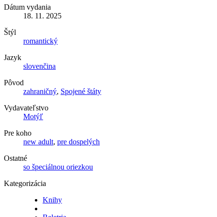
Dátum vydania
18. 11. 2025
Štýl
romantický
Jazyk
slovenčina
Pôvod
zahraničný
,
Spojené štáty
Vydavateľstvo
Motýľ
Pre koho
new adult
,
pre dospelých
Ostatné
so špeciálnou oriezkou
Kategorizácia
Knihy