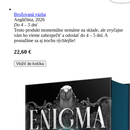
Brožovaná väzba
Angličtina, 2026
Do 4 – 5 dní
Tento produkt momentálne nemáme na sklade, ale zvyčajne
vám ho vieme zabezpečiť a odoslať do 4 – 5 dní. A
posnažíme sa aj trochu rýchlejšie!
22,60 €
Vložiť do košíka