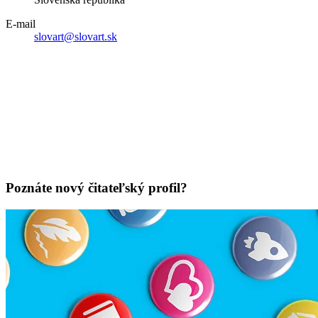
E-mail
slovart@slovart.sk
Poznáte nový čitateľský profil?