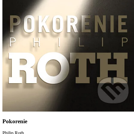
Pokorenie
Philip Roth