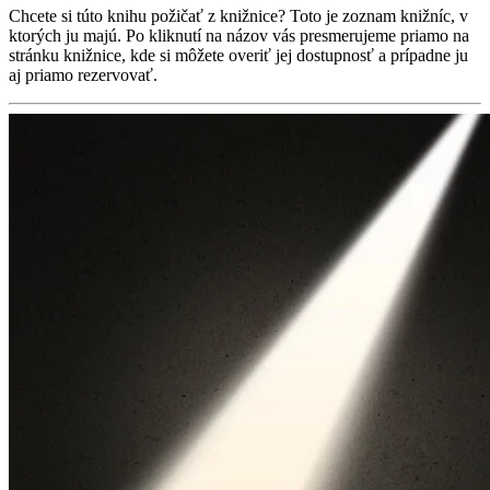
Chcete si túto knihu požičať z knižnice? Toto je zoznam knižníc, v
ktorých ju majú. Po kliknutí na názov vás presmerujeme priamo na
stránku knižnice, kde si môžete overiť jej dostupnosť a prípadne ju
aj priamo rezervovať.