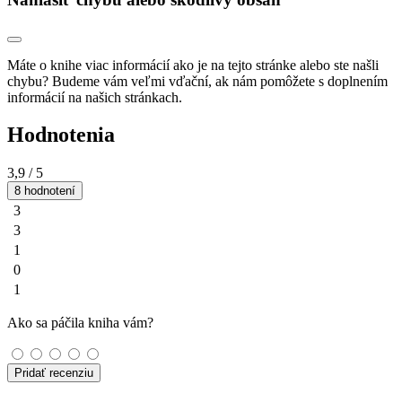
Máte o knihe viac informácií ako je na tejto stránke alebo ste našli
chybu? Budeme vám veľmi vďační, ak nám pomôžete s doplnením
informácií na našich stránkach.
Hodnotenia
3,9
/ 5
8 hodnotení
3
3
1
0
1
Ako sa páčila kniha vám?
Pridať recenziu