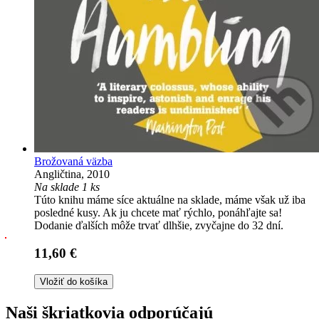
Brožovaná väzba
Angličtina, 2010
Na sklade 1 ks
Túto knihu máme síce aktuálne na sklade, máme však už iba
posledné kusy. Ak ju chcete mať rýchlo, ponáhľajte sa!
Dodanie ďalších môže trvať dlhšie, zvyčajne do 32 dní.
11,60 €
Vložiť do košíka
Naši škriatkovia odporúčajú