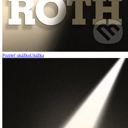
Pozrieť ukážku
Ukážka