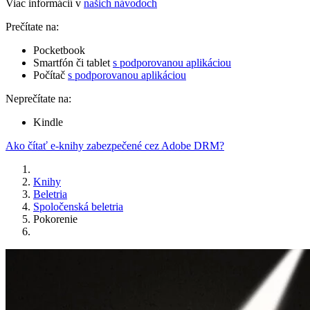
Viac informácií v
našich návodoch
Prečítate na:
Pocketbook
Smartfón či tablet
s podporovanou aplikáciou
Počítač
s podporovanou aplikáciou
Neprečítate na:
Kindle
Ako čítať e-knihy zabezpečené cez Adobe DRM?
Knihy
Beletria
Spoločenská beletria
Pokorenie